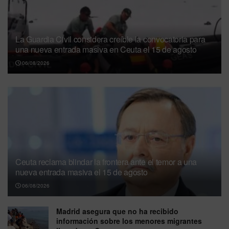
La Guardia Civil considera creíble la convocatoria para
una nueva entrada masiva en Ceuta el 15 de agosto
06/08/2026
Ceuta reclama blindar la frontera ante el temor a una
nueva entrada masiva el 15 de agosto
06/08/2026
Madrid asegura que no ha recibido
información sobre los menores migrantes