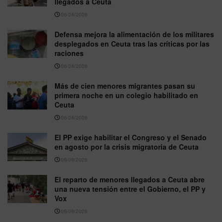
llegados a Ceuta
06/08/2026
Defensa mejora la alimentación de los militares
desplegados en Ceuta tras las críticas por las
raciones
06/08/2026
Más de cien menores migrantes pasan su
primera noche en un colegio habilitado en
Ceuta
06/08/2026
El PP exige habilitar el Congreso y el Senado
en agosto por la crisis migratoria de Ceuta
06/08/2026
El reparto de menores llegados a Ceuta abre
una nueva tensión entre el Gobierno, el PP y
Vox
06/08/2026