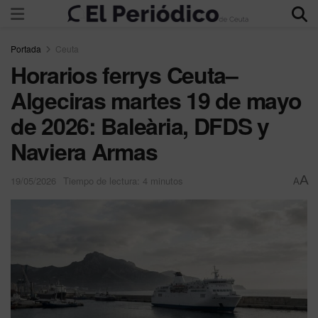
Portada
Ceuta
Horarios ferrys Ceuta–
Algeciras martes 19 de mayo
de 2026: Baleària, DFDS y
Naviera Armas
A
19/05/2026
Tiempo de lectura: 4 minutos
A