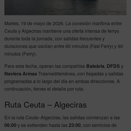
Martes, 19 de mayo de 2026. La conexión marítima entre
Ceuta y Algeciras mantiene una oferta intensa de ferrys
durante toda la jornada, con salidas frecuentes y
duraciones que oscilan entre 60 minutos (Fast Ferry) y 90
minutos (Ferry).
Para esta fecha, operan las compañías
Baleària
,
DFDS
y
Naviera Armas
Trasmediterránea, con llegadas y salidas
programadas a lo largo del día en ambas direcciones. A
continuación, tienes el detalle por ruta.
Ruta Ceuta – Algeciras
En la ruta Ceuta–Algeciras, las salidas comienzan a las
06:00
y se extienden hasta las
23:00
, con servicios de