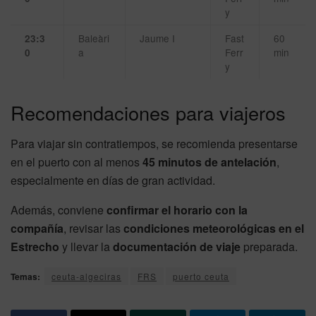
y
Baleàri
Jaume I
Fast
60
23:3
a
Ferr
min
0
y
Recomendaciones para viajeros
Para viajar sin contratiempos, se recomienda presentarse
en el puerto con al menos
45 minutos de antelación
,
especialmente en días de gran actividad.
Además, conviene
confirmar el horario con la
compañía
, revisar las
condiciones meteorológicas en el
Estrecho
y llevar la
documentación de viaje
preparada.
Temas:
ceuta-algeciras
FRS
puerto ceuta