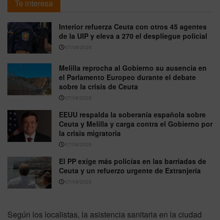
Te interesa
Interior refuerza Ceuta con otros 45 agentes
de la UIP y eleva a 270 el despliegue policial
07/08/2026
Melilla reprocha al Gobierno su ausencia en
el Parlamento Europeo durante el debate
sobre la crisis de Ceuta
07/08/2026
EEUU respalda la soberanía española sobre
Ceuta y Melilla y carga contra el Gobierno por
la crisis migratoria
07/08/2026
El PP exige más policías en las barriadas de
Ceuta y un refuerzo urgente de Extranjería
07/08/2026
Según los localistas, la asistencia sanitaria en la ciudad