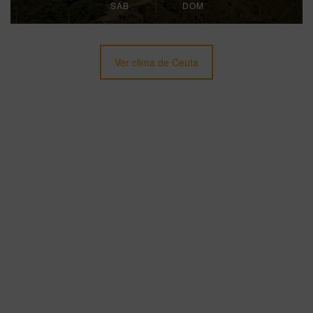
SÁB
DOM
Ver clima de Ceuta