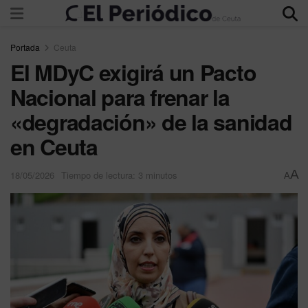
Portada
Ceuta
El MDyC exigirá un Pacto
Nacional para frenar la
«degradación» de la sanidad
en Ceuta
A
18/05/2026
Tiempo de lectura: 3 minutos
A