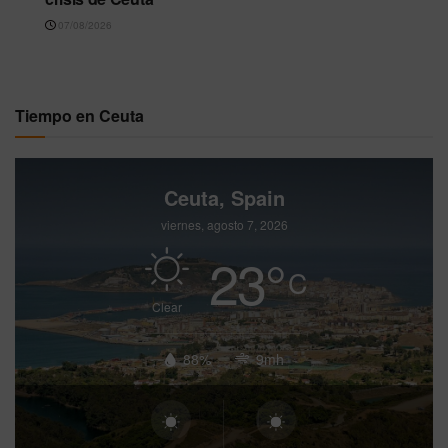
07/08/2026
Tiempo en Ceuta
Ceuta, Spain
viernes, agosto 7, 2026
23
°
C
Clear
88%
9mh