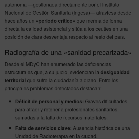
autónoma —gestionada directamente por el Instituto
Nacional de Gestión Sanitaria (Ingesa)— atraviesa desde
hace años un
«periodo crítico»
que merma de forma
directa la calidad asistencial y sitúa a los ceutíes en una
posición de clara desventaja respecto al resto del país.
Radiografía de una «sanidad precarizada»
Desde el MDyC han enumerado las deficiencias
estructurales que, a su juicio, evidencian la
desigualdad
territorial
que sufre la ciudadanía a diario. Entre los
principales problemas detectados destacan:
Déficit de personal y medios:
Graves dificultades
para atraer y retener a profesionales sanitarios,
sumadas a la falta de recursos materiales.
Falta de servicios clave:
Ausencia histórica de una
Unidad de Radioterapia en la ciudad.