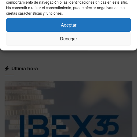
comportamiento de navegación o las identificaciones únicas en este sitio.
Solidaridad denuncia una gestión “nefasta”
No consentir o retirar el consentimiento, puede afectar negativamente a
del Ingesa en Ceuta y exige refuerzos
ciertas características y funciones.
sanitarios inmediatos
Aceptar
07/08/2026
Denegar
VER MÁS
Última hora