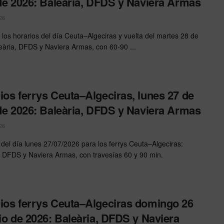
 de 2026: Baleària, DFDS y Naviera Armas
26
 los horarios del día Ceuta–Algeciras y vuelta del martes 28 de
aleària, DFDS y Naviera Armas, con 60-90 ...
ios ferrys Ceuta–Algeciras, lunes 27 de
 de 2026: Baleària, DFDS y Naviera Armas
26
 del día lunes 27/07/2026 para los ferrys Ceuta–Algeciras:
, DFDS y Naviera Armas, con travesías 60 y 90 min.
ios ferrys Ceuta–Algeciras domingo 26
lio de 2026: Baleària, DFDS y Naviera