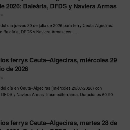
 de 2026: Baleària, DFDS y Naviera Armas
26
 del día jueves 30 de julio de 2026 para ferry Ceuta-Algeciras:
de Baleària, DFDS y Naviera Armas, con ...
ios ferrys Ceuta–Algeciras, miércoles 29
lio de 2026
26
 del día en Ceuta–Algeciras (miércoles 29/07/2026) con
, DFDS y Naviera Armas Trasmediterránea. Duraciones 60-90
ios ferrys Ceuta–Algeciras, martes 28 de