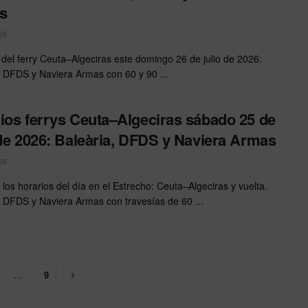
s
26
 del ferry Ceuta–Algeciras este domingo 26 de julio de 2026:
, DFDS y Naviera Armas con 60 y 90 ...
ios ferrys Ceuta–Algeciras sábado 25 de
 de 2026: Baleària, DFDS y Naviera Armas
26
 los horarios del día en el Estrecho: Ceuta–Algeciras y vuelta.
, DFDS y Naviera Armas con travesías de 60 ...
…
9