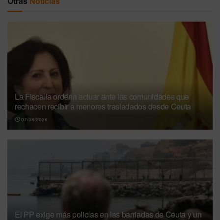
Otras
Noticias
La Fiscalía ordena actuar ante las comunidades que
rechacen recibir a menores trasladados desde Ceuta
07/08/2026
El PP exige más policías en las barriadas de Ceuta y un