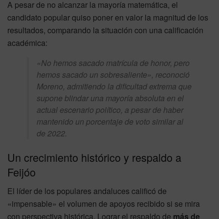
A pesar de no alcanzar la mayoría matemática, el
candidato popular quiso poner en valor la magnitud de los
resultados, comparando la situación con una calificación
académica:
«No hemos sacado matrícula de honor, pero
hemos sacado un sobresaliente», reconoció
Moreno, admitiendo la dificultad extrema que
supone blindar una mayoría absoluta en el
actual escenario político, a pesar de haber
mantenido un porcentaje de voto similar al
de 2022.
Un crecimiento histórico y respaldo a
Feijóo
El líder de los populares andaluces calificó de
«impensable» el volumen de apoyos recibido si se mira
con perspectiva histórica. Lograr el respaldo de
más de