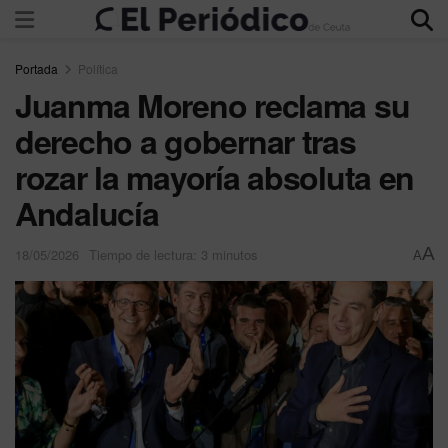
Portada
Política
Juanma Moreno reclama su
derecho a gobernar tras
rozar la mayoría absoluta en
Andalucía
A
18/05/2026
Tiempo de lectura: 3 minutos
A