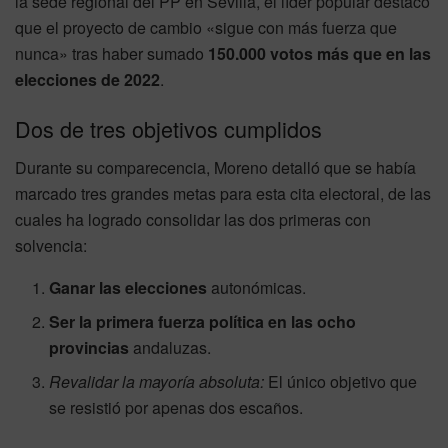
la sede regional del PP en Sevilla, el líder popular destacó
que el proyecto de cambio «sigue con más fuerza que
nunca» tras haber sumado
150.000 votos más que en las
elecciones de 2022
.
Dos de tres objetivos cumplidos
Durante su comparecencia, Moreno detalló que se había
marcado tres grandes metas para esta cita electoral, de las
cuales ha logrado consolidar las dos primeras con
solvencia:
Ganar las elecciones
autonómicas.
Ser la primera fuerza política en las ocho
provincias
andaluzas.
Revalidar la mayoría absoluta:
El único objetivo que
se resistió por apenas dos escaños.