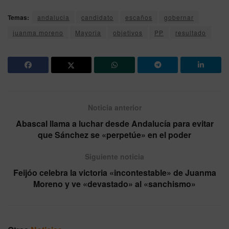
Temas:
andalucia
candidato
escaños
gobernar
juanma moreno
Mayoria
objetivos
PP
resultado
Noticia anterior
Abascal llama a luchar desde Andalucía para evitar
que Sánchez se «perpetúe» en el poder
Siguiente noticia
Feijóo celebra la victoria «incontestable» de Juanma
Moreno y ve «devastado» al «sanchismo»