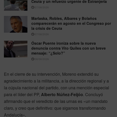
Ceuta y un refuerzo urgente de Extranjería
07/08/2026
Marlaska, Robles, Albares y Bolaños
comparecerán en agosto en el Congreso por
la crisis de Ceuta
07/08/2026
Óscar Puente ironiza sobre la nueva
denuncia contra Vito Quiles con un breve
mensaje: “¿Solo?”
06/08/2026
En el cierre de su intervención, Moreno extendió su
agradecimiento a la militancia, a la dirección regional y a
la cúpula nacional del partido, con una mención especial
para el líder del PP,
Alberto Núñez-Feijóo
. Concluyó
afirmando que el veredicto de las urnas es «un mandato
claro, y creo que definitivo: que sigamos transformando
Andalucía».