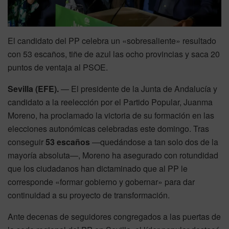
El candidato del PP celebra un «sobresaliente» resultado
con 53 escaños, tiñe de azul las ocho provincias y saca 20
puntos de ventaja al PSOE.
Sevilla (EFE).
— El presidente de la Junta de Andalucía y
candidato a la reelección por el Partido Popular, Juanma
Moreno, ha proclamado la victoria de su formación en las
elecciones autonómicas celebradas este domingo. Tras
conseguir
53 escaños
—quedándose a tan solo dos de la
mayoría absoluta—, Moreno ha asegurado con rotundidad
que los ciudadanos han dictaminado que al PP le
corresponde «formar gobierno y gobernar» para dar
continuidad a su proyecto de transformación.
Ante decenas de seguidores congregados a las puertas de