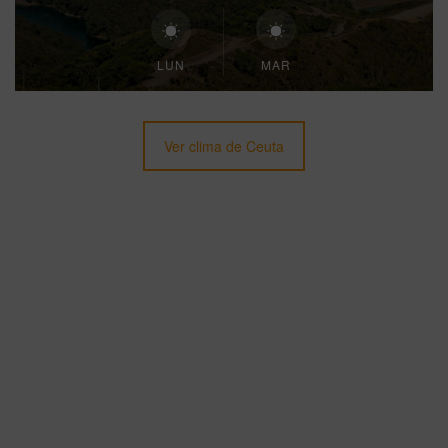
LUN
MAR
Ver clima de Ceuta