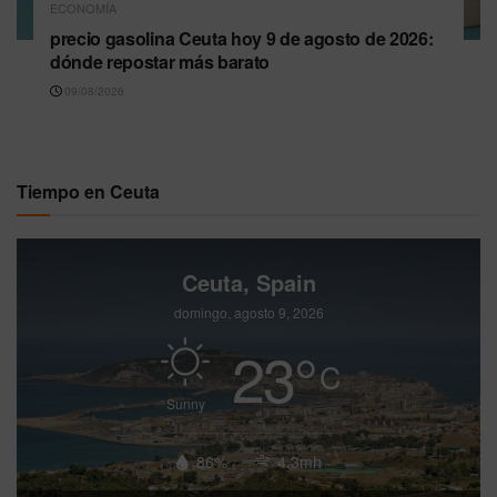
ECONOMÍA
precio gasolina Ceuta hoy 9 de agosto de 2026:
dónde repostar más barato
09/08/2026
Tiempo en Ceuta
Ceuta, Spain
domingo, agosto 9, 2026
23
°
C
Sunny
86%
4.3mh