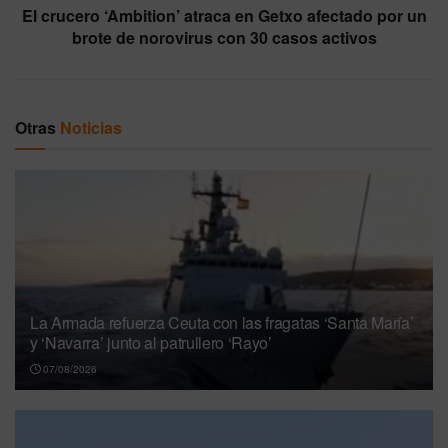
El crucero ‘Ambition’ atraca en Getxo afectado por un
brote de norovirus con 30 casos activos
Otras
Noticias
La Armada refuerza Ceuta con las fragatas ‘Santa María’
y ‘Navarra’ junto al patrullero ‘Rayo’
07/08/2026