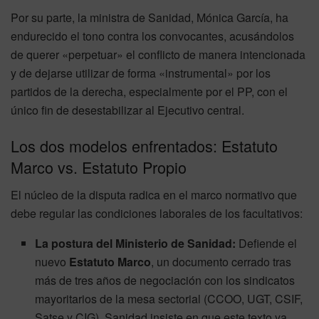
Por su parte, la ministra de Sanidad, Mónica García, ha
endurecido el tono contra los convocantes, acusándolos
de querer «perpetuar» el conflicto de manera intencionada
y de dejarse utilizar de forma «instrumental» por los
partidos de la derecha, especialmente por el PP, con el
único fin de desestabilizar al Ejecutivo central.
Los dos modelos enfrentados: Estatuto
Marco vs. Estatuto Propio
El núcleo de la disputa radica en el marco normativo que
debe regular las condiciones laborales de los facultativos:
La postura del Ministerio de Sanidad:
Defiende el
nuevo
Estatuto Marco
, un documento cerrado tras
más de tres años de negociación con los sindicatos
mayoritarios de la mesa sectorial (CCOO, UGT, CSIF,
Satse y CIG). Sanidad insiste en que este texto ya