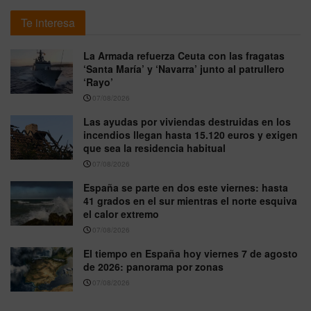
Te interesa
La Armada refuerza Ceuta con las fragatas
‘Santa María’ y ‘Navarra’ junto al patrullero
‘Rayo’
07/08/2026
Las ayudas por viviendas destruidas en los
incendios llegan hasta 15.120 euros y exigen
que sea la residencia habitual
07/08/2026
España se parte en dos este viernes: hasta
41 grados en el sur mientras el norte esquiva
el calor extremo
07/08/2026
El tiempo en España hoy viernes 7 de agosto
de 2026: panorama por zonas
07/08/2026