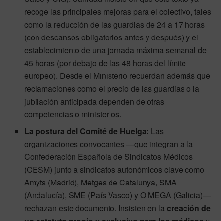
recoge las principales mejoras para el colectivo, tales
como la reducción de las guardias de 24 a 17 horas
(con descansos obligatorios antes y después) y el
establecimiento de una jornada máxima semanal de
45 horas (por debajo de las 48 horas del límite
europeo). Desde el Ministerio recuerdan además que
reclamaciones como el precio de las guardias o la
jubilación anticipada dependen de otras
competencias o ministerios.
La postura del Comité de Huelga:
Las
organizaciones convocantes —que integran a la
Confederación Española de Sindicatos Médicos
(CESM) junto a sindicatos autonómicos clave como
Amyts (Madrid), Metges de Catalunya, SMA
(Andalucía), SME (País Vasco) y O’MEGA (Galicia)—
rechazan este documento. Insisten en la
creación de
un estatuto propio y exclusivo para los médicos
y