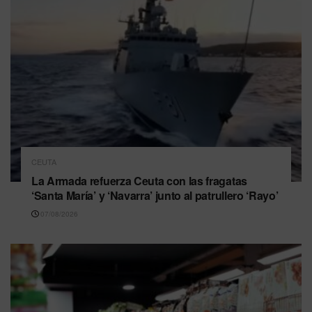
CEUTA
La Armada refuerza Ceuta con las fragatas
‘Santa María’ y ‘Navarra’ junto al patrullero ‘Rayo’
07/08/2026