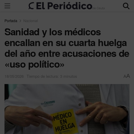
Portada
Nacional
Sanidad y los médicos
encallan en su cuarta huelga
del año entre acusaciones de
«uso político»
A
18/05/2026
Tiempo de lectura: 3 minutos
A