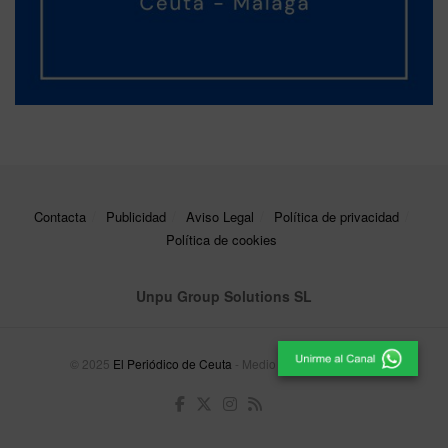
Contacta
Publicidad
Aviso Legal
Política de privacidad
Política de cookies
Unpu Group Solutions SL
© 2025
El Periódico de Ceuta
- Medio de Comunicación
.