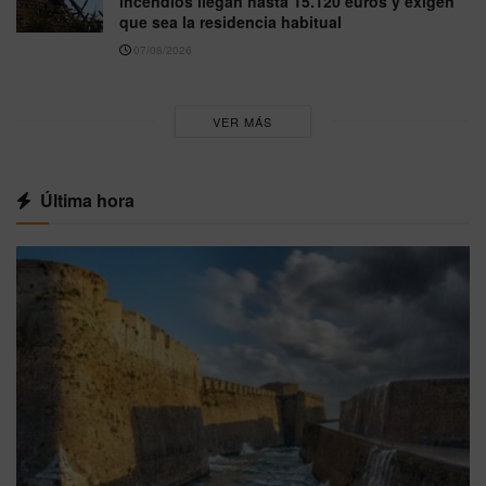
incendios llegan hasta 15.120 euros y exigen
que sea la residencia habitual
07/08/2026
VER MÁS
Última hora