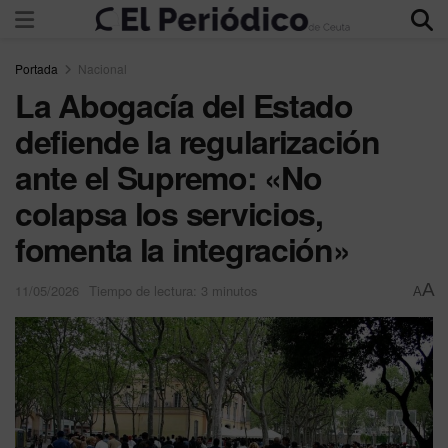
Portada
Nacional
La Abogacía del Estado
defiende la regularización
ante el Supremo: «No
colapsa los servicios,
fomenta la integración»
A
11/05/2026
Tiempo de lectura: 3 minutos
A