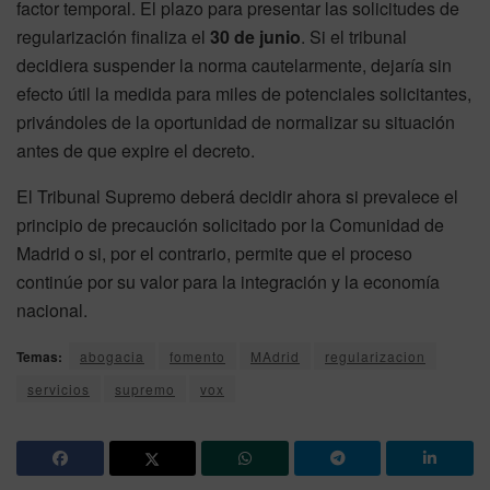
factor temporal. El plazo para presentar las solicitudes de
regularización finaliza el
30 de junio
. Si el tribunal
decidiera suspender la norma cautelarmente, dejaría sin
efecto útil la medida para miles de potenciales solicitantes,
privándoles de la oportunidad de normalizar su situación
antes de que expire el decreto.
El Tribunal Supremo deberá decidir ahora si prevalece el
principio de precaución solicitado por la Comunidad de
Madrid o si, por el contrario, permite que el proceso
continúe por su valor para la integración y la economía
nacional.
Temas:
abogacia
fomento
MAdrid
regularizacion
servicios
supremo
vox