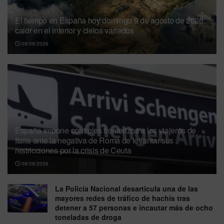
El tiempo en España hoy domingo 9 de agosto de 2026:
calor en el interior y cielos variados
09/08/2026
España impone controles fronterizos a los viajeros de
Italia ante la negativa de Roma de levantar sus
restricciones por la crisis de Ceuta
08/08/2026
La Policía Nacional desarticula una de las
mayores redes de tráfico de hachís tras
detener a 57 personas e incautar más de ocho
toneladas de droga