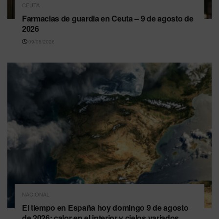
CEUTA
Farmacias de guardia en Ceuta – 9 de agosto de
2026
09/08/2026
NACIONAL
El tiempo en España hoy domingo 9 de agosto
de 2026: calor en el interior y cielos variados