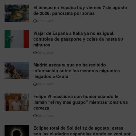
El tiempo en España hoy viernes 7 de agosto
de 2026: panorama por zonas
07/08/2026
Viajar de España a Italia ya no es igual:
controles de pasaporte y colas de hasta 90
minutos
06/08/2026
Madrid asegura que no ha recibido
información sobre los menores migrantes
llegados a Ceuta
06/08/2026
Felipe VI reacciona con humor cuando le
llaman “el rey más guapo” mientras toma una
cerveza
06/08/2026
Eclipse total de Sol del 12 de agosto: estas
son las ciudades españolas donde se verá por