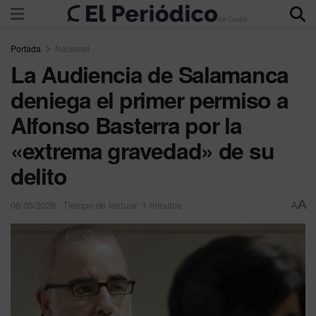
Portada
Nacional
La Audiencia de Salamanca
deniega el primer permiso a
Alfonso Basterra por la
«extrema gravedad» de su
delito
A
08/05/2026
Tiempo de lectura: 1 minutos
A