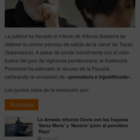
La justicia ha frenado el intento de Alfonso Basterra de
obtener su primer permiso de salida de la cárcel de Topas
(Salamanca). A pesar de contar inicialmente con el visto
bueno del juez de vigilancia penitenciaria, la Audiencia
Provincial ha estimado el recurso de la Fiscalía,
calificando la concesión de
«prematura e injustificada»
.
Los puntos clave de la resolución son:
Te interesa
La Armada refuerza Ceuta con las fragatas
‘Santa María’ y ‘Navarra’ junto al patrullero
‘Rayo’
07/08/2026