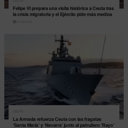
CEUTA
Felipe VI prepara una visita histórica a Ceuta tras
la crisis migratoria y el Ejército pide más medios
07/08/2026
CEUTA
La Armada refuerza Ceuta con las fragatas
‘Santa María’ y ‘Navarra’ junto al patrullero ‘Rayo’