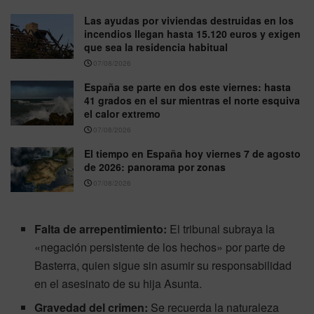
Las ayudas por viviendas destruidas en los
incendios llegan hasta 15.120 euros y exigen
que sea la residencia habitual
07/08/2026
España se parte en dos este viernes: hasta
41 grados en el sur mientras el norte esquiva
el calor extremo
07/08/2026
El tiempo en España hoy viernes 7 de agosto
de 2026: panorama por zonas
07/08/2026
Falta de arrepentimiento:
El tribunal subraya la
«negación persistente de los hechos» por parte de
Basterra, quien sigue sin asumir su responsabilidad
en el asesinato de su hija Asunta.
Gravedad del crimen:
Se recuerda la naturaleza