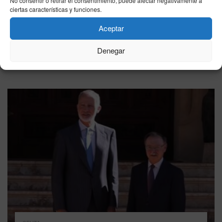
No consentir o retirar el consentimiento, puede afectar negativamente a
ciertas características y funciones.
CEUTA
Aceptar
Solidaridad denuncia una gestión “nefasta” del
Ingesa en Ceuta y exige refuerzos sanitarios
Denegar
inmediatos
07/08/2026