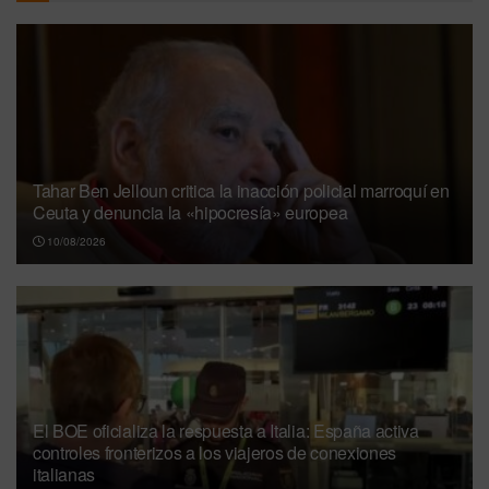
Tahar Ben Jelloun critica la inacción policial marroquí en
Ceuta y denuncia la «hipocresía» europea
10/08/2026
El BOE oficializa la respuesta a Italia: España activa
controles fronterizos a los viajeros de conexiones
italianas