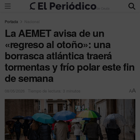
Portada
Nacional
La AEMET avisa de un
«regreso al otoño»: una
borrasca atlántica traerá
tormentas y frío polar este fin
de semana
A
08/05/2026
Tiempo de lectura: 3 minutos
A