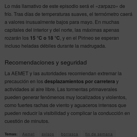
Lo más llamativo de este episodio será el «zarpazo» de
frío. Tras días de temperaturas suaves, el termómetro caerá
a valores inusualmente bajos para mayo. En muchas
capitales del interior y del norte, las máximas apenas
rozarán los
15 °C o 18 °C
, y en el Pirineo se esperan
incluso heladas débiles durante la madrugada.
Recomendaciones y seguridad
La AEMET y las autoridades recomiendan extremar la
precaución en los
desplazamientos por carretera
y
actividades al aire libre. Las tormentas primaverales
pueden generar fenómenos muy localizados y violentos,
como fuertes rachas de viento y aguaceros intensos que
pueden reducir la visibilidad y complicar la conducción en
cuestión de minutos.
Temas:
Aemet
avisos
borrasca
fin de semana