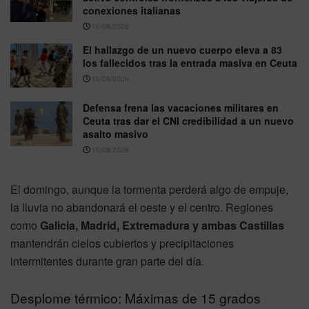
conexiones italianas
10/08/2026
El hallazgo de un nuevo cuerpo eleva a 83
los fallecidos tras la entrada masiva en Ceuta
10/08/2026
Defensa frena las vacaciones militares en
Ceuta tras dar el CNI credibilidad a un nuevo
asalto masivo
10/08/2026
El domingo, aunque la tormenta perderá algo de empuje,
la lluvia no abandonará el oeste y el centro. Regiones
como
Galicia, Madrid, Extremadura y ambas Castillas
mantendrán cielos cubiertos y precipitaciones
intermitentes durante gran parte del día.
Desplome térmico: Máximas de 15 grados