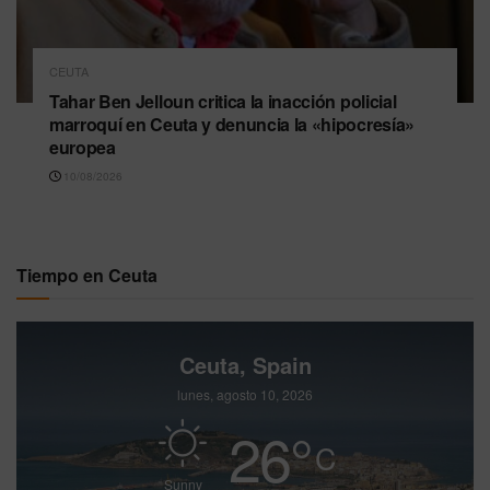
CEUTA
Tahar Ben Jelloun critica la inacción policial
marroquí en Ceuta y denuncia la «hipocresía»
europea
10/08/2026
Tiempo en Ceuta
Ceuta, Spain
lunes, agosto 10, 2026
26
°
C
Sunny