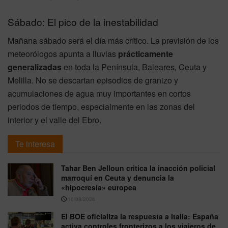
Sábado: El pico de la inestabilidad
Mañana sábado será el día más crítico. La previsión de los
meteorólogos apunta a lluvias
prácticamente
generalizadas
en toda la Península, Baleares, Ceuta y
Melilla. No se descartan episodios de granizo y
acumulaciones de agua muy importantes en cortos
periodos de tiempo, especialmente en las zonas del
interior y el valle del Ebro.
Te interesa
Tahar Ben Jelloun critica la inacción policial
marroquí en Ceuta y denuncia la
«hipocresía» europea
10/08/2026
El BOE oficializa la respuesta a Italia: España
activa controles fronterizos a los viajeros de