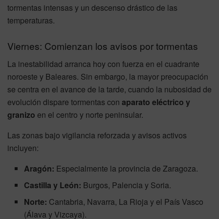
tormentas intensas y un descenso drástico de las
temperaturas.
Viernes: Comienzan los avisos por tormentas
La inestabilidad arranca hoy con fuerza en el cuadrante
noroeste y Baleares. Sin embargo, la mayor preocupación
se centra en el avance de la tarde, cuando la nubosidad de
evolución dispare tormentas con
aparato eléctrico y
granizo
en el centro y norte peninsular.
Las zonas bajo vigilancia reforzada y avisos activos
incluyen:
Aragón:
Especialmente la provincia de Zaragoza.
Castilla y León:
Burgos, Palencia y Soria.
Norte:
Cantabria, Navarra, La Rioja y el País Vasco
(Álava y Vizcaya).