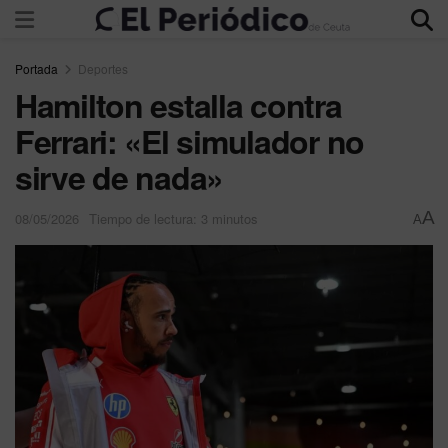
Portada
Deportes
Hamilton estalla contra
Ferrari: «El simulador no
sirve de nada»
A
08/05/2026
Tiempo de lectura: 3 minutos
A