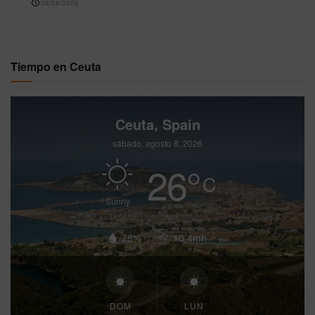
08/08/2026
Tiempo en Ceuta
Ceuta, Spain
sábado, agosto 8, 2026
26
°
C
Sunny
78%
10.4mh
DOM
LUN