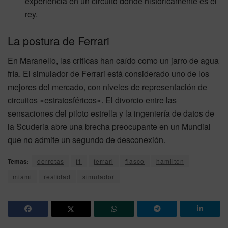
experiencia en un circuito donde históricamente es el
rey.
La postura de Ferrari
En Maranello, las críticas han caído como un jarro de agua
fría. El simulador de Ferrari está considerado uno de los
mejores del mercado, con niveles de representación de
circuitos «estratosféricos». El divorcio entre las
sensaciones del piloto estrella y la ingeniería de datos de
la Scuderia abre una brecha preocupante en un Mundial
que no admite un segundo de desconexión.
Temas:
derrotas
f1
ferrari
fiasco
hamilton
miami
realidad
simulador