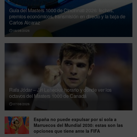
Guía del Masters 1000 de Cincinnati 2026: fechas,
premios económicos, transmisión en directo y la baja de
Carlos Alcaraz
08/08/2026
Rafa Jódar – Jiri Lehecka: horario y dónde ver los
octavos del Masters 1000 de Canadá
07/08/2026
España no puede expulsar por sí sola a
Marruecos del Mundial 2030: estas son las
opciones que tiene ante la FIFA