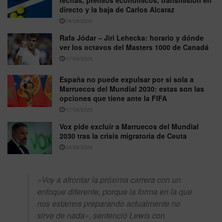
fechas, premios económicos, transmisión en
directo y la baja de Carlos Alcaraz
08/08/2026
Rafa Jódar – Jiri Lehecka: horario y dónde
ver los octavos del Masters 1000 de Canadá
07/08/2026
España no puede expulsar por sí sola a
Marruecos del Mundial 2030: estas son las
opciones que tiene ante la FIFA
07/08/2026
Vox pide excluir a Marruecos del Mundial
2030 tras la crisis migratoria de Ceuta
06/08/2026
«Voy a afrontar la próxima carrera con un
enfoque diferente, porque la forma en la que
nos estamos preparando actualmente no
sirve de nada»
, sentenció Lewis con