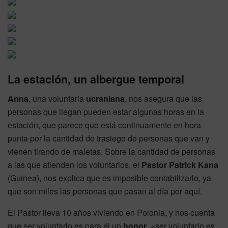
La estación, un albergue temporal
Anna
, una voluntaria
ucraniana
, nos asegura que las
personas que llegan pueden estar algunas horas en la
estación, que parece que está continuamente en hora
punta por la cantidad de trasiego de personas que van y
vienen tirando de maletas. Sobre la cantidad de personas
a las que atienden los voluntarios, el
Pastor Patrick Kana
(Guinea), nos explica que es imposible contabilizarlo, ya
que son miles las personas que pasan al día por aquí.
El Pastor lleva 10 años viviendo en Polonia, y nos cuenta
que ser voluntario es para él un
honor
, «ser voluntario es