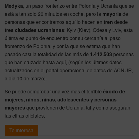
Medyka
, un paso fronterizo entre Polonia y Ucrania que se
está a tan solo 20 minutos en coche, pero la
mayoría
de
personas que encontramos aquí lo hacen en
tren
desde
tres
ciudades
ucranianas
: Kyiv (Kiev), Odesa y Lviv, esta
última es punto de encuentro por su cercanía al paso
fronterizo de Polonia, y por la que se estima que han
pasado casi la totalidad de las más de
1.412.503
personas
que han cruzado hasta aquí, (según los últimos datos
actualizados en el portal operacional de datos de ACNUR,
a día 10 de marzo).
Se puede comprobar una vez más el terrible
éxodo de
mujeres, niños, niñas, adolescentes y personas
mayores
que provienen de Ucrania, tal y como aseguran
las cifras oficiales.
Te interesa