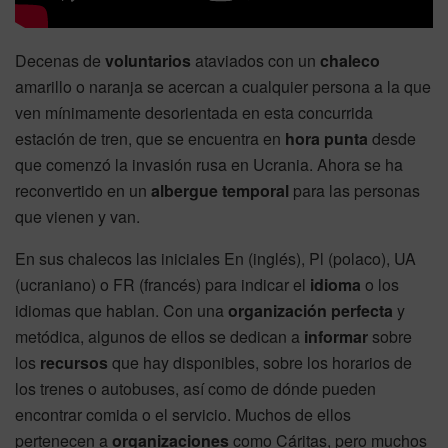
Decenas de
voluntarios
ataviados con un
chaleco
amarillo o naranja se acercan a cualquier persona a la que
ven mínimamente desorientada en esta concurrida
estación de tren, que se encuentra en
hora
punta
desde
que comenzó la invasión rusa en Ucrania. Ahora se ha
reconvertido en un
albergue
temporal
para las personas
que vienen y van.
En sus chalecos las iniciales En (inglés), Pl (polaco), UA
(ucraniano) o FR (francés) para indicar el
idioma
o los
idiomas que hablan. Con una
organización
perfecta
y
metódica, algunos de ellos se dedican a
informar
sobre
los
recursos
que hay disponibles, sobre los horarios de
los trenes o autobuses, así como de dónde pueden
encontrar comida o el servicio. Muchos de ellos
pertenecen a
organizaciones
como Cáritas, pero muchos