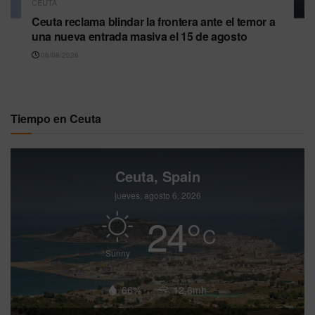
CEUTA
Ceuta reclama blindar la frontera ante el temor a
una nueva entrada masiva el 15 de agosto
06/08/2026
Tiempo en Ceuta
Ceuta, Spain
jueves, agosto 6, 2026
24
°
C
Sunny
66%
12.6mh