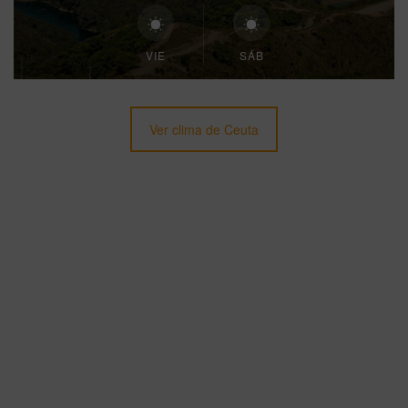
VIE
SÁB
Ver clima de Ceuta