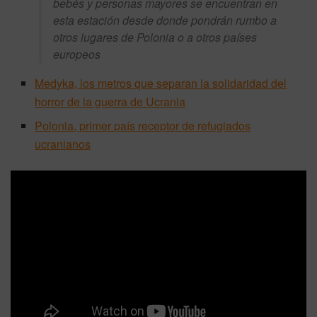
bebés y personas mayores se encuentran en
esta estación desde donde pondrán rumbo a
otros lugares de Polonia o a otros países
europeos
Medyka, los metros que separan la solidaridad del
horror de la guerra de Ucrania
Polonia, primer país receptor de refugiados
ucranianos