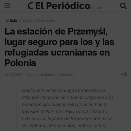
Portada
Derechos Humanos
La estación de Przemyśl,
lugar seguro para los y las
refugiadas ucranianas en
Polonia
A
11/03/2022
Tiempo de lectura: 6 minutos
A
Hasta esta estación llegan trenes desde
distintas ciudades ucranianas cargados con
personas que buscan refugio al huir de la
invasión militar rusa. Kyiv (Kiev), Odesa y
Lviv son los lugares de los que parten miles
de mujeres, adolescentes, niños y niñas,