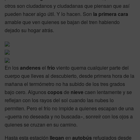
otros son ciudadanos y ciudadanas que piensan que así
pueden hacer algo útil. Y lo hacen. Son
la primera cara
amable que ven quienes se bajan del tren habiendo
dejado su hogar atrás.
En los
andenes
el
frío
viento quema cualquier parte del
cuerpo que lleves al descubierto, desde primera hora de la
mañana el termómetro no ha subido de los tres grados
bajo cero. Algunos
copos
de
nieve
caen lentamente y se
reflejan con los rayos del sol cuando las nubes lo
permiten. Pero el frío no impide a quienes escapan de una
«guerra no deseada y no buscada», sonreír con los ojos a
quienes se cruzan en su camino.
Hasta esta estación
llegan
en
autobús
refugiados desde