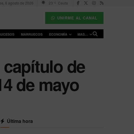
es, 6 agosto de 2026
23
Ceuta
°C
UNIRME AL CANAL
SUCESOS
MARRUECOS
ECONOMÍA
MAS…
 capítulo de
 14 de mayo
Última hora