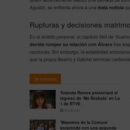
Agustín, se enfrenta ahora a una
mala noticia
qu
Rupturas y decisiones matrimo
En el ámbito personal, el capítulo 560 de ‘Sueño
decide romper su relación con Álvaro
tras sos
camiones. Sin embargo, la estabilidad emocional 
que la propia Beatriz y Gabriel terminan cedien
Te interesa
Yolanda Ramos presentará el
regreso de ‘Me Resbala’ en La
1 de RTVE
06/08/2026
‘Maestros de la Costura’
sorprende con una segunda