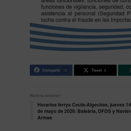
Compartir
13
Tweet
8
Noticia anterior
Horarios ferrys Ceuta-Algeciras, jueves 14
de mayo de 2026: Baleària, DFDS y Navier
Armas