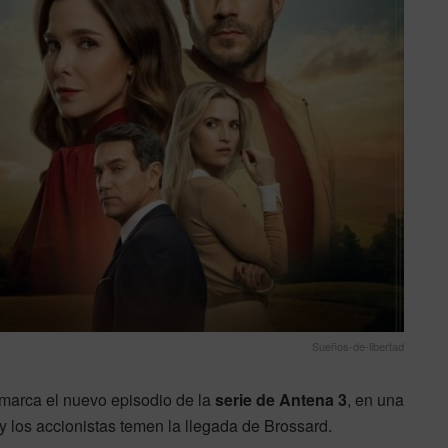
Sueños-de-libertad
 marca el nuevo episodio de la
serie de Antena 3
, en una
y los accionistas temen la llegada de Brossard.