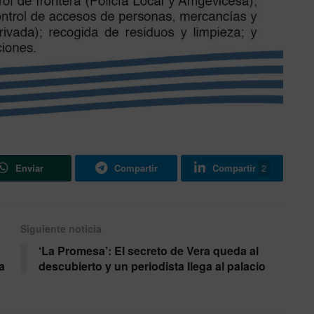
Enviar
Compartir
Compartir
2
Siguiente noticia
‘La Promesa’: El secreto de Vera queda al
a
descubierto y un periodista llega al palacio