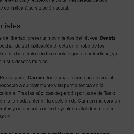
e complicará su situación actual.
niales
s de libertad’ presenta movimientos definitivos.
Beatriz
pechar de su implicación directa en el robo de los
de los habitantes de la colonia sigue en entredicho, ya
do a sus deseos mutuos.
Por su parte,
Carmen
toma una determinación crucial
respecto a su matrimonio y su permanencia en la
colonia. Tras las súplicas de perdón por parte de Tasio
en la jornada anterior, la decisión de Carmen marcará un
antes y un después en su trayectoria vital dentro de la
serie.
ensiones corporativas y secretos