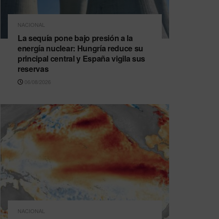
NACIONAL
La sequía pone bajo presión a la
energía nuclear: Hungría reduce su
principal central y España vigila sus
reservas
06/08/2026
NACIONAL