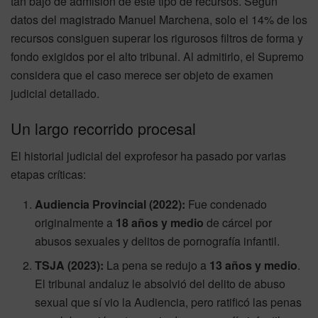
tan bajo de admisión de este tipo de recursos. Según
datos del magistrado Manuel Marchena, solo el 14% de los
recursos consiguen superar los rigurosos filtros de forma y
fondo exigidos por el alto tribunal. Al admitirlo, el Supremo
considera que el caso merece ser objeto de examen
judicial detallado.
Un largo recorrido procesal
El historial judicial del exprofesor ha pasado por varias
etapas críticas:
Audiencia Provincial (2022):
Fue condenado
originalmente a
18 años y medio
de cárcel por
abusos sexuales y delitos de pornografía infantil.
TSJA (2023):
La pena se redujo a
13 años y medio
.
El tribunal andaluz le absolvió del delito de abuso
sexual que sí vio la Audiencia, pero ratificó las penas