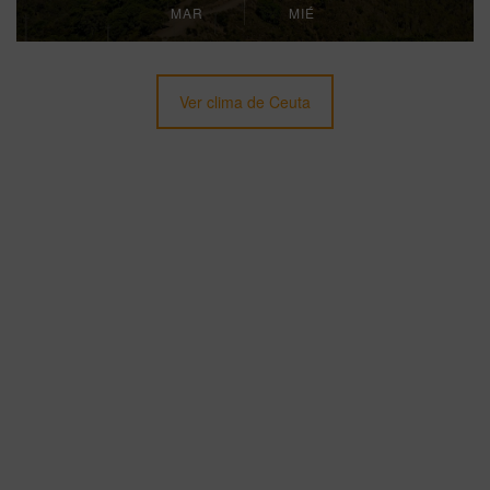
MAR
MIÉ
Ver clima de Ceuta