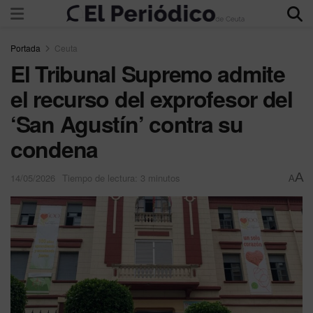
Portada
Ceuta
El Tribunal Supremo admite
el recurso del exprofesor del
‘San Agustín’ contra su
condena
A
14/05/2026
Tiempo de lectura: 3 minutos
A