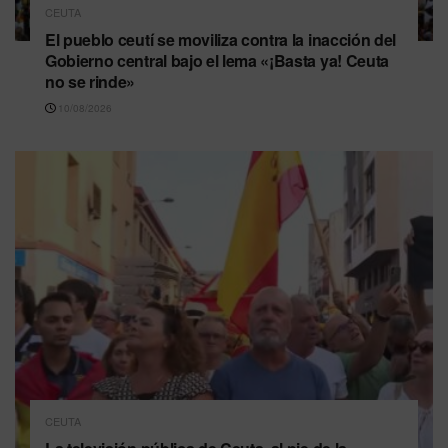
CEUTA
El pueblo ceutí se moviliza contra la inacción del
Gobierno central bajo el lema «¡Basta ya! Ceuta
no se rinde»
10/08/2026
CEUTA