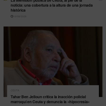
La televisión pública de Ceuta, al pie de la
noticia: una cobertura a la altura de una jornada
histórica
10/08/2026
CEUTA
Tahar Ben Jelloun critica la inacción policial
marroquí en Ceuta y denuncia la «hipocresía»