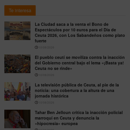
Te interesa
La Ciudad saca a la venta el Bono de
Espectáculos por 10 euros para el Día de
Ceuta 2026, con Los Sabandeños como plato
fuerte
10/08/2026
El pueblo ceutí se moviliza contra la inacción
del Gobierno central bajo el lema «¡Basta ya!
Ceuta no se rinde»
10/08/2026
La televisión pública de Ceuta, al pie de la
noticia: una cobertura a la altura de una
jornada histórica
10/08/2026
Tahar Ben Jelloun critica la inacción policial
marroquí en Ceuta y denuncia la
«hipocresía» europea
10/08/2026