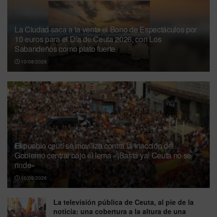
La Ciudad saca a la venta el Bono de Espectáculos por
10 euros para el Día de Ceuta 2026, con Los
Sabandeños como plato fuerte
10/08/2026
El pueblo ceutí se moviliza contra la inacción del
Gobierno central bajo el lema «¡Basta ya! Ceuta no se
rinde»
10/08/2026
La televisión pública de Ceuta, al pie de la
noticia: una cobertura a la altura de una