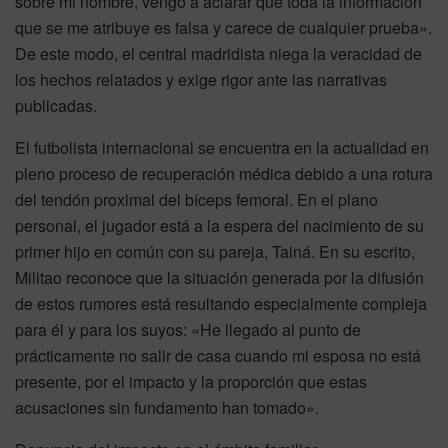
sobre mi nombre, vengo a aclarar que toda la información
que se me atribuye es falsa y carece de cualquier prueba».
De este modo, el central madridista niega la veracidad de
los hechos relatados y exige rigor ante las narrativas
publicadas.
El futbolista internacional se encuentra en la actualidad en
pleno proceso de recuperación médica debido a una rotura
del tendón proximal del bíceps femoral. En el plano
personal, el jugador está a la espera del nacimiento de su
primer hijo en común con su pareja, Tainá. En su escrito,
Militao reconoce que la situación generada por la difusión
de estos rumores está resultando especialmente compleja
para él y para los suyos: «He llegado al punto de
prácticamente no salir de casa cuando mi esposa no está
presente, por el impacto y la proporción que estas
acusaciones sin fundamento han tomado».