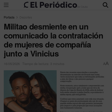
Portada
Deportes
Militao desmiente en un
comunicado la contratación
de mujeres de compañía
junto a Vinicius
A
16/05/2026
Tiempo de lectura: 3 minutos
A