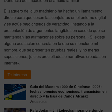
Denuncia del impacto en el ámbito familiar
El zaguero del club madrileño ha hecho un llamamiento
directo para que cesen las conjeturas en el entorno digital
y se actúe bajo criterios de veracidad, instando a la
presentación de argumentos tangibles en caso de que se
mantengan las afirmaciones sobre su persona: «Si existe
alguna acusación concreta en la que se mencione mi
nombre, que se presenten pruebas reales, y no meras
suposiciones, juicios precipitados o narrativas creadas en
internet».
Te interesa
Guía del Masters 1000 de Cincinnati 2026:
fechas, premios económicos, transmisión en
directo y la baja de Carlos Alcaraz
08/08/2026
Rafa Jódar – Jiri Lehecka: horario y dónde