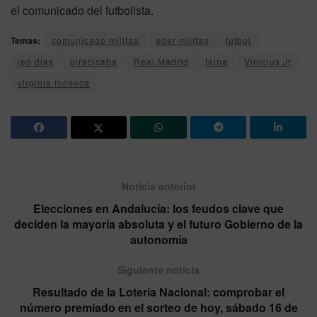
el comunicado del futbolista.
Temas:
comunicado militao
eder militao
futbol
leo dias
piracicaba
Real Madrid
taina
Vinicius Jr
virginia fonseca
Noticia anterior
Elecciones en Andalucía: los feudos clave que
deciden la mayoría absoluta y el futuro Gobierno de la
autonomía
Siguiente noticia
Resultado de la Lotería Nacional: comprobar el
número premiado en el sorteo de hoy, sábado 16 de