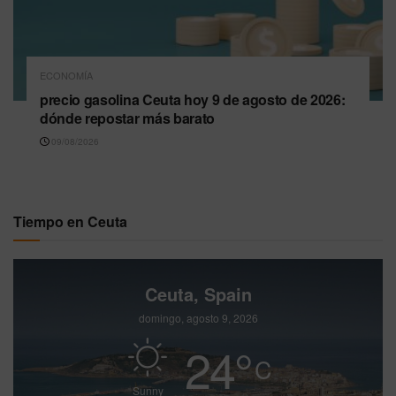
ECONOMÍA
precio gasolina Ceuta hoy 9 de agosto de 2026:
dónde repostar más barato
09/08/2026
Tiempo en Ceuta
Ceuta, Spain
domingo, agosto 9, 2026
24
°
C
Sunny