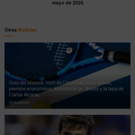
mayo de 2026
Otras
Noticias
Guía del Masters 1000 de Cincinnati 2026: fechas,
premios económicos, transmisión en directo y la baja de
Carlos Alcaraz
08/08/2026