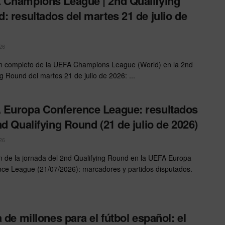
Champions League | 2nd Qualifying
: resultados del martes 21 de julio de
26
 completo de la UEFA Champions League (World) en la 2nd
ng Round del martes 21 de julio de 2026: ...
Europa Conference League: resultados
nd Qualifying Round (21 de julio de 2026)
26
de la jornada del 2nd Qualifying Round en la UEFA Europa
ce League (21/07/2026): marcadores y partidos disputados.
a de millones para el fútbol español: el