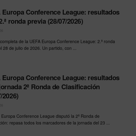
Europa Conference League: resultados
 2.ª ronda previa (28/07/2026)
26
completa de la UEFA Europa Conference League: 2.ª ronda
l 28 de julio de 2026. Un partido, con ...
Europa Conference League: resultados
 jornada 2ª Ronda de Clasificación
7/2026)
26
Europa Conference League disputó la 2ª Ronda de
ación: repasa todos los marcadores de la jornada del 23 ...