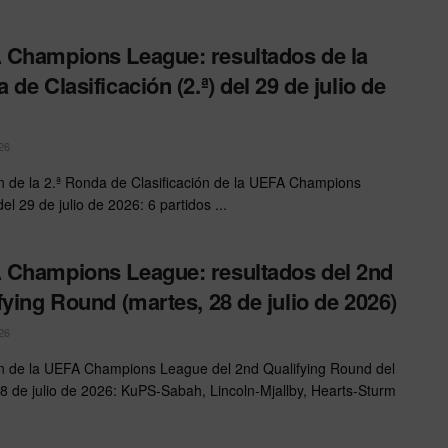
Champions League: resultados de la
 de Clasificación (2.ª) del 29 de julio de
26
de la 2.ª Ronda de Clasificación de la UEFA Champions
l 29 de julio de 2026: 6 partidos ...
Champions League: resultados del 2nd
fying Round (martes, 28 de julio de 2026)
26
 de la UEFA Champions League del 2nd Qualifying Round del
8 de julio de 2026: KuPS-Sabah, Lincoln-Mjallby, Hearts-Sturm