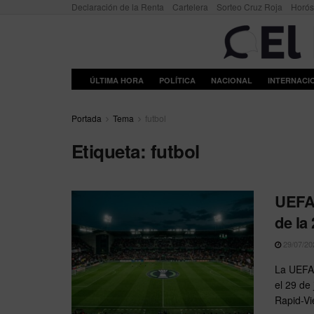
Declaración de la Renta
Cartelera
Sorteo Cruz Roja
Horó
ÚLTIMA HORA
POLÍTICA
NACIONAL
INTERNACI
Portada
Tema
futbol
Etiqueta:
futbol
UEFA 
de la
29/07/20
La UEFA 
el 29 de
Rapid-Vi