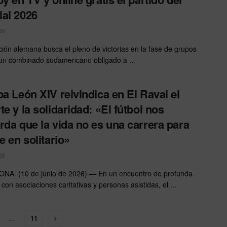
al 2026
26
ción alemana busca el pleno de victorias en la fase de grupos
 un combinado sudamericano obligado a ...
pa León XIV reivindica en El Raval el
te y la solidaridad: «El fútbol nos
rda que la vida no es una carrera para
e en solitario»
26
NA. (10 de junio de 2026) — En un encuentro de profunda
con asociaciones caritativas y personas asistidas, el ...
…
11