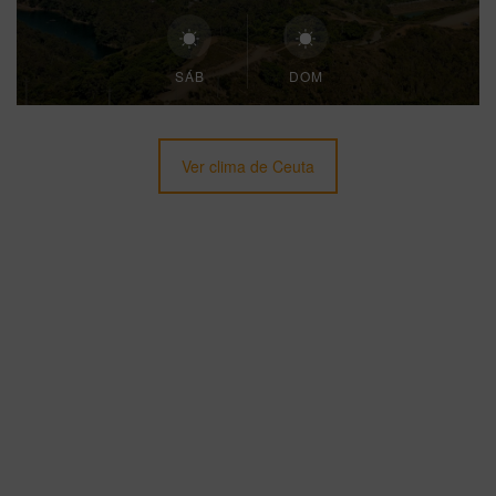
SÁB
DOM
Ver clima de Ceuta