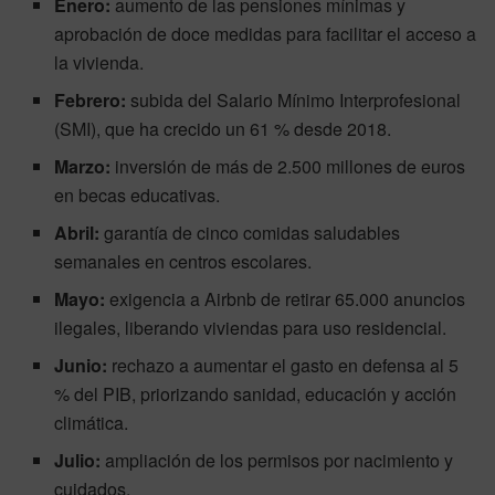
Enero:
aumento de las pensiones mínimas y
aprobación de doce medidas para facilitar el acceso a
la vivienda.
Febrero:
subida del Salario Mínimo Interprofesional
(SMI), que ha crecido un 61 % desde 2018.
Marzo:
inversión de más de 2.500 millones de euros
en becas educativas.
Abril:
garantía de cinco comidas saludables
semanales en centros escolares.
Mayo:
exigencia a Airbnb de retirar 65.000 anuncios
ilegales, liberando viviendas para uso residencial.
Junio:
rechazo a aumentar el gasto en defensa al 5
% del PIB, priorizando sanidad, educación y acción
climática.
Julio:
ampliación de los permisos por nacimiento y
cuidados.