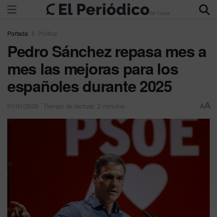
Portada
Política
Pedro Sánchez repasa mes a
mes las mejoras para los
españoles durante 2025
A
01/01/2026
Tiempo de lectura: 2 minutos
A