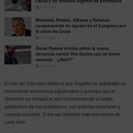
Ceuta y un refuerzo urgente de Extranjería
07/08/2026
Marlaska, Robles, Albares y Bolaños
comparecerán en agosto en el Congreso por
la crisis de Ceuta
07/08/2026
Óscar Puente ironiza sobre la nueva
denuncia contra Vito Quiles con un breve
mensaje: “¿Solo?”
06/08/2026
El jefe del Ejecutivo destacó que España ha registrado un
crecimiento económico significativo y subrayó que el
Gobierno ha cerrado el año incrementando el poder
adquisitivo de los ciudadanos, con subidas salariales y
mejoras sociales. Entre las medidas más relevantes de
cada mes: