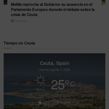
Melilla reprocha al Gobierno su ausencia en el
Parlamento Europeo durante el debate sobre la
crisis de Ceuta
07/08/2026
Tiempo en Ceuta
Ceuta, Spain
viernes, agosto 7, 2026
25
°
C
Sunny
75%
9.4mh