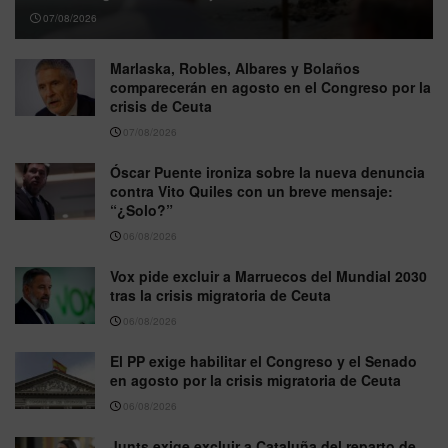
07/08/2026
Marlaska, Robles, Albares y Bolaños
comparecerán en agosto en el Congreso por la
crisis de Ceuta
07/08/2026
Óscar Puente ironiza sobre la nueva denuncia
contra Vito Quiles con un breve mensaje:
“¿Solo?”
06/08/2026
Vox pide excluir a Marruecos del Mundial 2030
tras la crisis migratoria de Ceuta
06/08/2026
El PP exige habilitar el Congreso y el Senado
en agosto por la crisis migratoria de Ceuta
06/08/2026
Junts exige excluir a Cataluña del reparto de