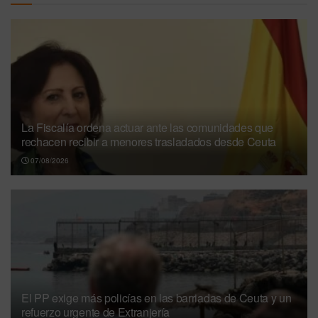
La Fiscalía ordena actuar ante las comunidades que
rechacen recibir a menores trasladados desde Ceuta
07/08/2026
El PP exige más policías en las barriadas de Ceuta y un
refuerzo urgente de Extranjería