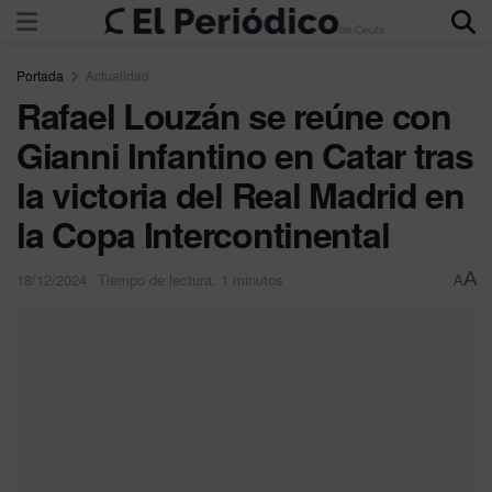
Portada
Actualidad
Rafael Louzán se reúne con
Gianni Infantino en Catar tras
la victoria del Real Madrid en
la Copa Intercontinental
A
18/12/2024
Tiempo de lectura: 1 minutos
A