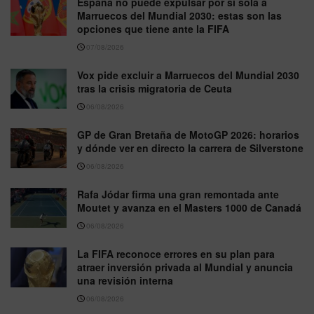
España no puede expulsar por sí sola a
Marruecos del Mundial 2030: estas son las
opciones que tiene ante la FIFA
07/08/2026
Vox pide excluir a Marruecos del Mundial 2030
tras la crisis migratoria de Ceuta
06/08/2026
GP de Gran Bretaña de MotoGP 2026: horarios
y dónde ver en directo la carrera de Silverstone
06/08/2026
Rafa Jódar firma una gran remontada ante
Moutet y avanza en el Masters 1000 de Canadá
06/08/2026
La FIFA reconoce errores en su plan para
atraer inversión privada al Mundial y anuncia
una revisión interna
06/08/2026