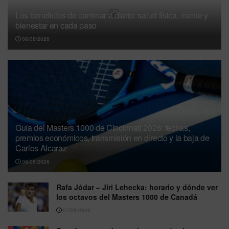
Los beneficios de caminar a diario: salud física, mente y
bienestar en cada paso
08/08/2026
Guía del Masters 1000 de Cincinnati 2026: fechas,
premios económicos, transmisión en directo y la baja de
Carlos Alcaraz
08/08/2026
Rafa Jódar – Jiri Lehecka: horario y dónde ver
los octavos del Masters 1000 de Canadá
07/08/2026