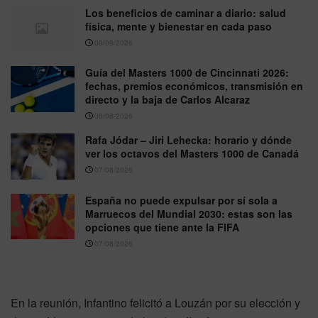
Los beneficios de caminar a diario: salud
física, mente y bienestar en cada paso
08/08/2026
Guía del Masters 1000 de Cincinnati 2026:
fechas, premios económicos, transmisión en
directo y la baja de Carlos Alcaraz
08/08/2026
Rafa Jódar – Jiri Lehecka: horario y dónde
ver los octavos del Masters 1000 de Canadá
07/08/2026
España no puede expulsar por sí sola a
Marruecos del Mundial 2030: estas son las
opciones que tiene ante la FIFA
07/08/2026
En la reunión, Infantino felicitó a Louzán por su elección y