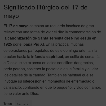
Significado litúrgico del 17 de
mayo
El
17 de mayo
combina un recuerdo histórico de gran
relieve con una forma de vivir el día: la conmemoración de
la
canonización
de
Santa Teresita del Niño Jesús
en
1925
por el
papa Pío XI
. En la práctica, muchas
celebraciones parroquiales de este domingo orientan la
oración hacia la
infancia espiritual
, un estilo de cercanía
a Dios que se expresa en actos sencillos: dar gracias,
pedir perdón, sostener la paciencia en la familia y cuidar
los detalles de la caridad. También es habitual que se
invoque su intercesión en momentos de enfermedad o
cansancio, confiando en que lo pequeño, vivido con amor,
tiene valor ante Dios.
Temas:
santoral