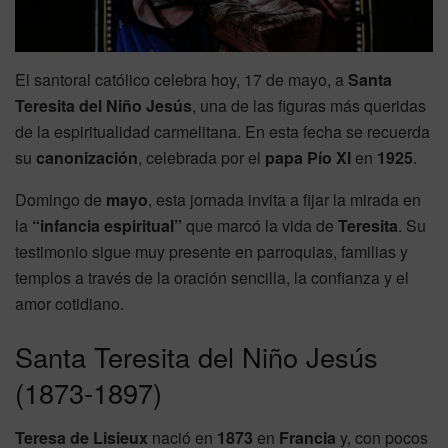
El santoral católico celebra hoy, 17 de mayo, a
Santa
Teresita del Niño Jesús
, una de las figuras más queridas
de la espiritualidad carmelitana. En esta fecha se recuerda
su
canonización
, celebrada por el
papa Pío XI
en
1925
.
Domingo de
mayo
, esta jornada invita a fijar la mirada en
la
“infancia espiritual”
que marcó la vida de
Teresita
. Su
testimonio sigue muy presente en parroquias, familias y
templos a través de la oración sencilla, la confianza y el
amor cotidiano.
Santa Teresita del Niño Jesús
(1873-1897)
Teresa de Lisieux
nació en
1873
en
Francia
y, con pocos