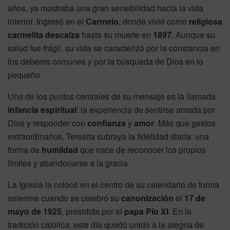
años, ya mostraba una gran sensibilidad hacia la vida
interior. Ingresó en el
Carmelo
, donde vivió como
religiosa
carmelita descalza
hasta su muerte en
1897
. Aunque su
salud fue frágil, su vida se caracterizó por la constancia en
los deberes comunes y por la búsqueda de Dios en lo
pequeño.
Uno de los puntos centrales de su mensaje es la llamada
infancia espiritual
: la experiencia de sentirse amada por
Dios y responder con
confianza
y
amor
. Más que gestos
extraordinarios, Teresita subraya la fidelidad diaria: una
forma de
humildad
que nace de reconocer los propios
límites y abandonarse a la gracia.
La Iglesia la colocó en el centro de su calendario de forma
solemne cuando se celebró su
canonización
el
17 de
mayo de 1925
, presidida por el
papa Pío XI
. En la
tradición católica, este día quedó unido a la alegría de