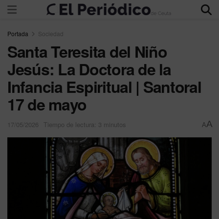
Portada
Sociedad
Santa Teresita del Niño
Jesús: La Doctora de la
Infancia Espiritual | Santoral
17 de mayo
A
17/05/2026
Tiempo de lectura: 3 minutos
A