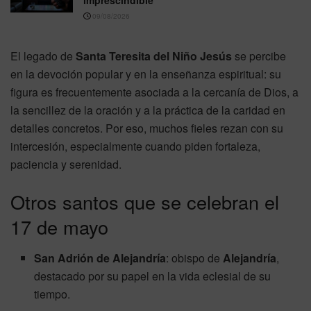
imprescindible
09/08/2026
El legado de
Santa Teresita del Niño Jesús
se percibe
en la devoción popular y en la enseñanza espiritual: su
figura es frecuentemente asociada a la cercanía de Dios, a
la sencillez de la oración y a la práctica de la caridad en
detalles concretos. Por eso, muchos fieles rezan con su
intercesión, especialmente cuando piden fortaleza,
paciencia y serenidad.
Otros santos que se celebran el
17 de mayo
San Adrión de Alejandría
: obispo de
Alejandría
,
destacado por su papel en la vida eclesial de su
tiempo.