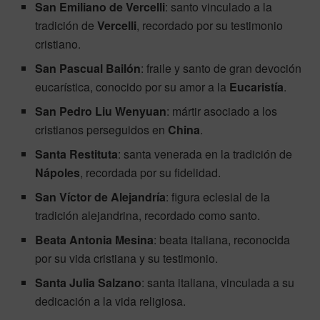
San Emiliano de Vercelli
: santo vinculado a la
tradición de
Vercelli
, recordado por su testimonio
cristiano.
San Pascual Bailón
: fraile y santo de gran devoción
eucarística, conocido por su amor a la
Eucaristía
.
San Pedro Liu Wenyuan
: mártir asociado a los
cristianos perseguidos en
China
.
Santa Restituta
: santa venerada en la tradición de
Nápoles
, recordada por su fidelidad.
San Víctor de Alejandría
: figura eclesial de la
tradición alejandrina, recordado como santo.
Beata Antonia Mesina
: beata italiana, reconocida
por su vida cristiana y su testimonio.
Santa Julia Salzano
: santa italiana, vinculada a su
dedicación a la vida religiosa.