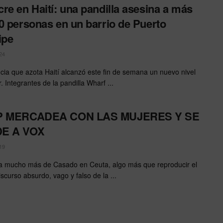
re en Haití: una pandilla asesina a más
0 personas en un barrio de Puerto
ipe
24
ncia que azota Haití alcanzó este fin de semana un nuevo nivel
. Integrantes de la pandilla Wharf ...
P MERCADEA CON LAS MUJERES Y SE
E A VOX
19
 mucho más de Casado en Ceuta, algo más que reproducir el
scurso absurdo, vago y falso de la ...