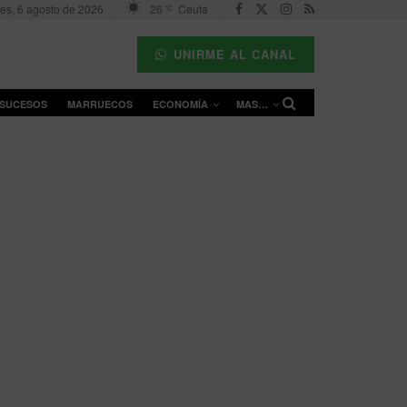
es, 6 agosto de 2026
26
Ceuta
°C
UNIRME AL CANAL
SUCESOS
MARRUECOS
ECONOMÍA
MAS…