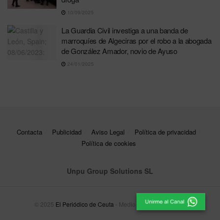
10/09/2025
La Guardia Civil investiga a una banda de
marroquíes de Algeciras por el robo a la abogada
de González Amador, novio de Ayuso
24/01/2025
Contacta
Publicidad
Aviso Legal
Política de privacidad
Política de cookies
Unpu Group Solutions SL
© 2025
El Periódico de Ceuta
- Medio de Comunicación
.