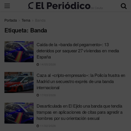
Portada
Tema
Banda
Etiqueta:
Banda
Caída de la «banda del pegamento»: 13
detenidos por saquear 27 viviendas en media
España
14/05/2026
Caza al «cripto-empresario»: la Policía frustra en
Madrid un secuestro exprés de una banda
internacional
17/03/2026
Desarticulada en El Ejido una banda que tendía
trampas en aplicaciones de citas para agredir a
hombres por su orientación sexual
11/02/2026