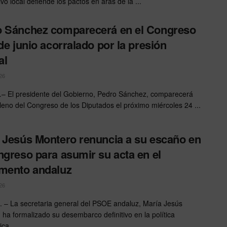
ivo local defiende los pactos en aras de la ...
 Sánchez comparecerá en el Congreso
 de junio acorralado por la presión
al
26
 El presidente del Gobierno, Pedro Sánchez, comparecerá
pleno del Congreso de los Diputados el próximo miércoles 24 ...
 Jesús Montero renuncia a su escaño en
ngreso para asumir su acta en el
mento andaluz
26
 – La secretaria general del PSOE andaluz, María Jesús
 ha formalizado su desembarco definitivo en la política
ca. ...