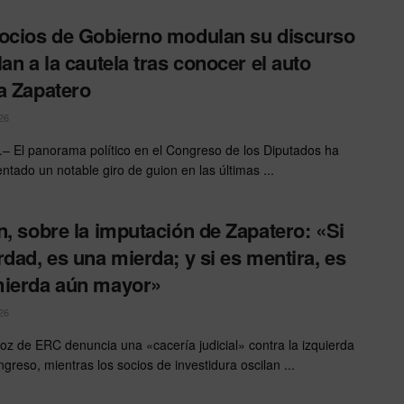
ocios de Gobierno modulan su discurso
lan a la cautela tras conocer el auto
a Zapatero
26
 El panorama político en el Congreso de los Diputados ha
ntado un notable giro de guion en las últimas ...
n, sobre la imputación de Zapatero: «Si
rdad, es una mierda; y si es mentira, es
ierda aún mayor»
26
voz de ERC denuncia una «cacería judicial» contra la izquierda
greso, mientras los socios de investidura oscilan ...