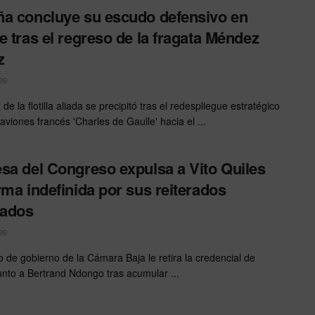
a concluye su escudo defensivo en
e tras el regreso de la fragata Méndez
z
26
 de la flotilla aliada se precipitó tras el redespliegue estratégico
aviones francés 'Charles de Gaulle' hacia el ...
sa del Congreso expulsa a Vito Quiles
rma indefinida por sus reiterados
cados
26
o de gobierno de la Cámara Baja le retira la credencial de
unto a Bertrand Ndongo tras acumular ...