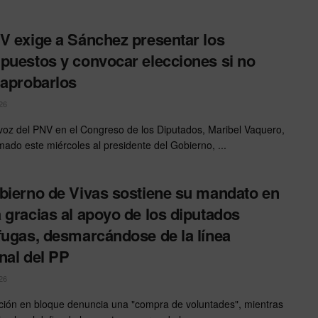
V exige a Sánchez presentar los
puestos y convocar elecciones si no
 aprobarlos
26
voz del PNV en el Congreso de los Diputados, Maribel Vaquero,
mado este miércoles al presidente del Gobierno, ...
bierno de Vivas sostiene su mandato en
 gracias al apoyo de los diputados
fugas, desmarcándose de la línea
nal del PP
26
ción en bloque denuncia una "compra de voluntades", mientras