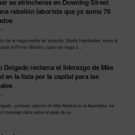
er se atrincheras en Downing Street
una rebelión laborista que ya suma 78
ados
26
ión de la responsable de Vivienda, Miatta Fahnbulleh, eleva la
obre el Primer Ministro, quien se niega a ...
o Delgado reclama el liderazgo de Más
 en la lista por la capital para las
ales
26
elgado, portavoz adjunto de Más Madrid en la Asamblea, ha
un mensaje claro sobre el peso de su ...