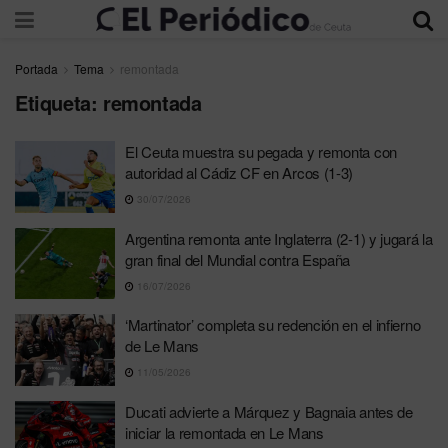
Portada
Tema
remontada
Etiqueta:
remontada
El Ceuta muestra su pegada y remonta con
autoridad al Cádiz CF en Arcos (1-3)
30/07/2026
Argentina remonta ante Inglaterra (2-1) y jugará la
gran final del Mundial contra España
16/07/2026
‘Martinator’ completa su redención en el infierno
de Le Mans
11/05/2026
Ducati advierte a Márquez y Bagnaia antes de
iniciar la remontada en Le Mans