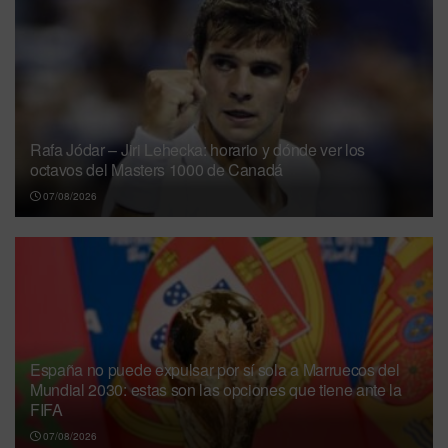
Rafa Jódar – Jiri Lehecka: horario y dónde ver los
octavos del Masters 1000 de Canadá
07/08/2026
España no puede expulsar por sí sola a Marruecos del
Mundial 2030: estas son las opciones que tiene ante la
FIFA
07/08/2026