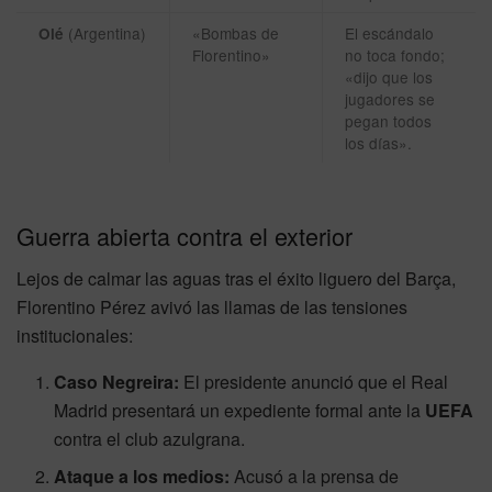
(Argentina)
«Bombas de
El escándalo
Olé
Florentino»
no toca fondo;
«dijo que los
jugadores se
pegan todos
los días».
Guerra abierta contra el exterior
Lejos de calmar las aguas tras el éxito liguero del Barça,
Florentino Pérez avivó las llamas de las tensiones
institucionales:
Caso Negreira:
El presidente anunció que el Real
Madrid presentará un expediente formal ante la
UEFA
contra el club azulgrana.
Ataque a los medios:
Acusó a la prensa de