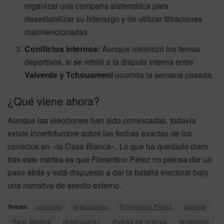
organizar una campaña sistemática para
desestabilizar su liderazgo y de utilizar filtraciones
malintencionadas.
Conflictos internos:
Aunque minimizó los temas
deportivos, sí se refirió a la disputa interna entre
Valverde y Tchouameni
ocurrida la semana pasada.
¿Qué viene ahora?
Aunque las elecciones han sido convocadas, todavía
existe incertidumbre sobre las fechas exactas de los
comicios en «la Casa Blanca». Lo que ha quedado claro
tras este martes es que Florentino Pérez no piensa dar un
paso atrás y está dispuesto a dar la batalla electoral bajo
una narrativa de asedio externo.
Temas:
anuncio
elecciones
Florentino Perez
prensa
Real Madrid
repercusion
Rueda de prensa
terremoto