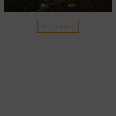
SÁB
DOM
Ver clima de Ceuta