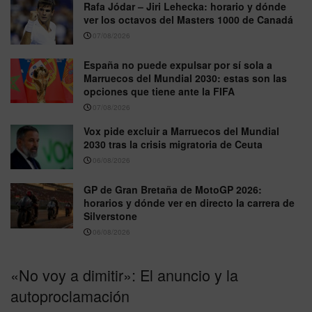
Rafa Jódar – Jiri Lehecka: horario y dónde
ver los octavos del Masters 1000 de Canadá
07/08/2026
España no puede expulsar por sí sola a
Marruecos del Mundial 2030: estas son las
opciones que tiene ante la FIFA
07/08/2026
Vox pide excluir a Marruecos del Mundial
2030 tras la crisis migratoria de Ceuta
06/08/2026
GP de Gran Bretaña de MotoGP 2026:
horarios y dónde ver en directo la carrera de
Silverstone
06/08/2026
«No voy a dimitir»: El anuncio y la
autoproclamación