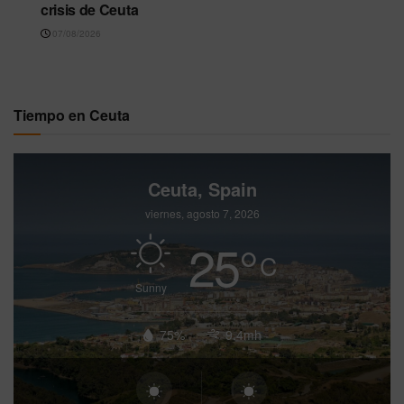
crisis de Ceuta
07/08/2026
Tiempo en Ceuta
Ceuta, Spain
viernes, agosto 7, 2026
25
°
C
Sunny
75%
9.4mh