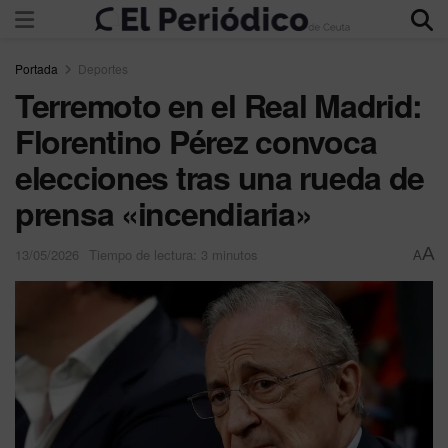
Portada
Deportes
Terremoto en el Real Madrid:
Florentino Pérez convoca
elecciones tras una rueda de
prensa «incendiaria»
A
13/05/2026
Tiempo de lectura: 3 minutos
A