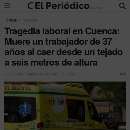
Portada
Nacional
Tragedia laboral en Cuenca:
Muere un trabajador de 37
años al caer desde un tejado
a seis metros de altura
A
07/07/2026
Tiempo de lectura: 3 minutos
A