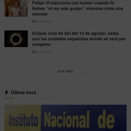
Felipe VI reacciona con humor cuando le
llaman “el rey más guapo” mientras toma una
cerveza
06/08/2026
Eclipse total de Sol del 12 de agosto: estas
son las ciudades españolas donde se verá por
completo
06/08/2026
VER MÁS
Última hora