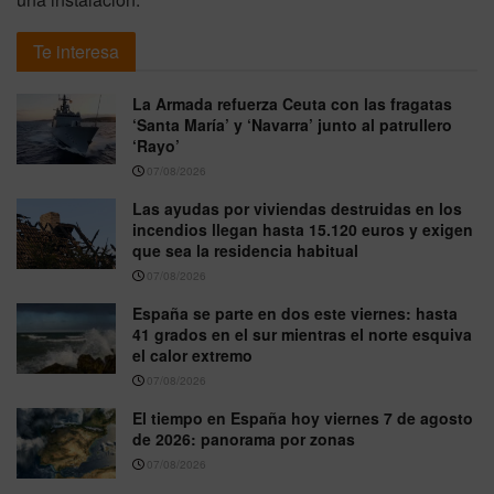
Te interesa
La Armada refuerza Ceuta con las fragatas
‘Santa María’ y ‘Navarra’ junto al patrullero
‘Rayo’
07/08/2026
Las ayudas por viviendas destruidas en los
incendios llegan hasta 15.120 euros y exigen
que sea la residencia habitual
07/08/2026
España se parte en dos este viernes: hasta
41 grados en el sur mientras el norte esquiva
el calor extremo
07/08/2026
El tiempo en España hoy viernes 7 de agosto
de 2026: panorama por zonas
07/08/2026