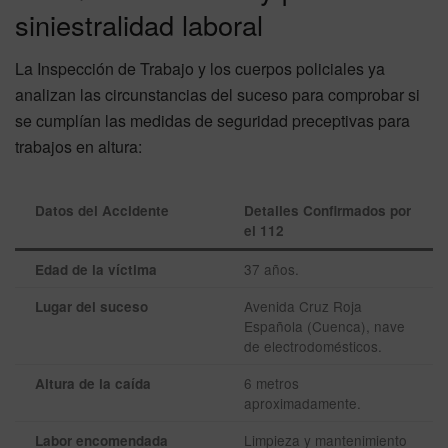
siniestralidad laboral
La Inspección de Trabajo y los cuerpos policiales ya
analizan las circunstancias del suceso para comprobar si
se cumplían las medidas de seguridad preceptivas para
trabajos en altura:
Datos del Accidente
Detalles Confirmados por
el 112
37 años.
Edad de la víctima
Avenida Cruz Roja
Lugar del suceso
Española (Cuenca), nave
de electrodomésticos.
6 metros
Altura de la caída
aproximadamente.
Limpieza y mantenimiento
Labor encomendada