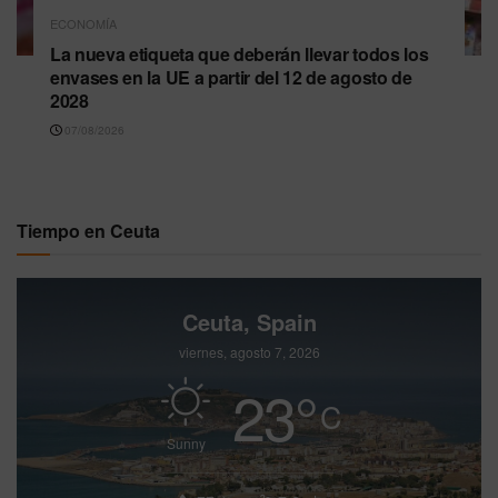
ECONOMÍA
La nueva etiqueta que deberán llevar todos los
envases en la UE a partir del 12 de agosto de
2028
07/08/2026
Tiempo en Ceuta
Ceuta, Spain
viernes, agosto 7, 2026
23
°
C
Sunny