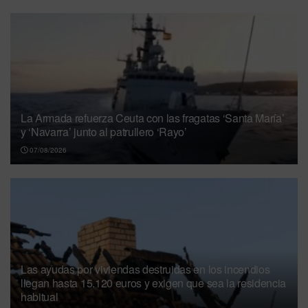
La Armada refuerza Ceuta con las fragatas ‘Santa María’
y ‘Navarra’ junto al patrullero ‘Rayo’
07/08/2026
Las ayudas por viviendas destruidas en los incendios
llegan hasta 15.120 euros y exigen que sea la residencia
habitual