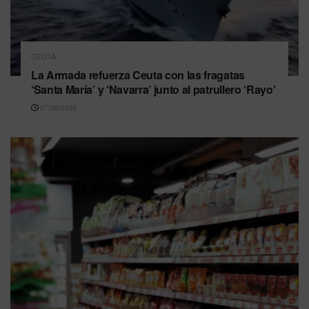
CEUTA
La Armada refuerza Ceuta con las fragatas
‘Santa María’ y ‘Navarra’ junto al patrullero ‘Rayo’
07/08/2026