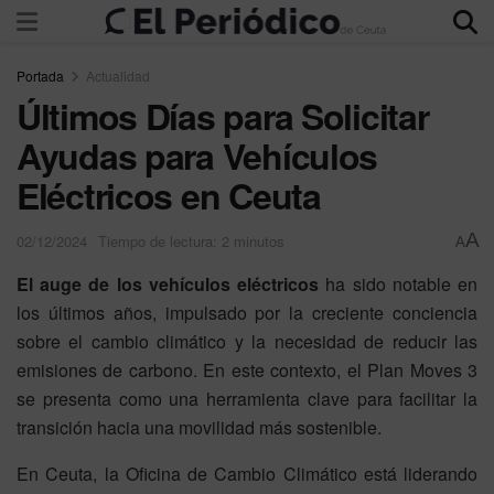
Portada
Actualidad
Últimos Días para Solicitar
Ayudas para Vehículos
Eléctricos en Ceuta
A
02/12/2024
Tiempo de lectura: 2 minutos
A
El auge de los vehículos eléctricos
ha sido notable en
los últimos años, impulsado por la creciente conciencia
sobre el cambio climático y la necesidad de reducir las
emisiones de carbono. En este contexto, el Plan Moves 3
se presenta como una herramienta clave para facilitar la
transición hacia una movilidad más sostenible.
En Ceuta, la Oficina de Cambio Climático está liderando