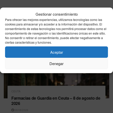
Última hora
Gestionar consentimiento
Para ofrecer las mejores experiencias, utilizamos tecnologías como las
cookies para almacenar y/o acceder a la información del dispositivo. El
consentimiento de estas tecnologías nos permitirá procesar datos como el
comportamiento de navegación o las identificaciones únicas en este sitio.
No consentir o retirar el consentimiento, puede afectar negativamente a
ciertas características y funciones.
Aceptar
Denegar
CEUTA
Farmacias de Guardia en Ceuta – 8 de agosto de
2026
08/08/2026