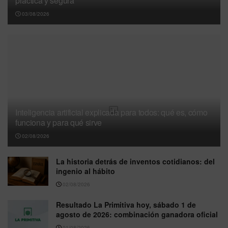
práctica y segura
03/08/2026
Inteligencia artificial explicada para todos: qué es, cómo
funciona y para qué sirve
02/08/2026
La historia detrás de inventos cotidianos: del
ingenio al hábito
02/08/2026
Resultado La Primitiva hoy, sábado 1 de
agosto de 2026: combinación ganadora oficial
01/08/2026