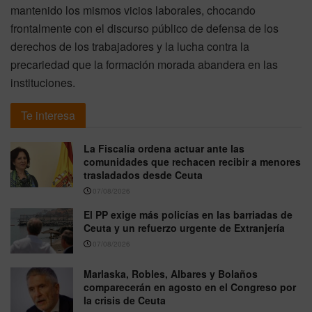
mantenido los mismos vicios laborales, chocando
frontalmente con el discurso público de defensa de los
derechos de los trabajadores y la lucha contra la
precariedad que la formación morada abandera en las
instituciones.
Te interesa
La Fiscalía ordena actuar ante las
comunidades que rechacen recibir a menores
trasladados desde Ceuta
07/08/2026
El PP exige más policías en las barriadas de
Ceuta y un refuerzo urgente de Extranjería
07/08/2026
Marlaska, Robles, Albares y Bolaños
comparecerán en agosto en el Congreso por
la crisis de Ceuta