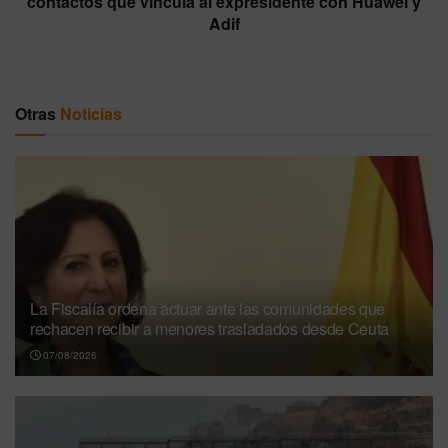
contactos que vincula al expresidente con Huawei y
Adif
Otras
Noticias
La Fiscalía ordena actuar ante las comunidades que
rechacen recibir a menores trasladados desde Ceuta
07/08/2026