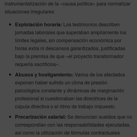
instrumentalización de la «causa política» para normalizar
situaciones irregulares:
Explotación horaria:
Los testimonios describen
jornadas laborales que superaban ampliamente los
límites legales, sin compensación económica por
horas extra ni descansos garantizados, justificadas
bajo la premisa de que «el proyecto transformador
requería sacrificios».
Abusos y hostigamiento:
Varios de los afectados
exponen haber sufrido un clima de presión
psicológica constante y dinámicas de marginación
profesional si cuestionaban las directrices de la
cúpula directiva o el ritmo de trabajo impuesto.
Precarización salarial:
Se denuncian sueldos que no
correspondían con las responsabilidades ejecutadas,
así como la utilización de fórmulas contractuales