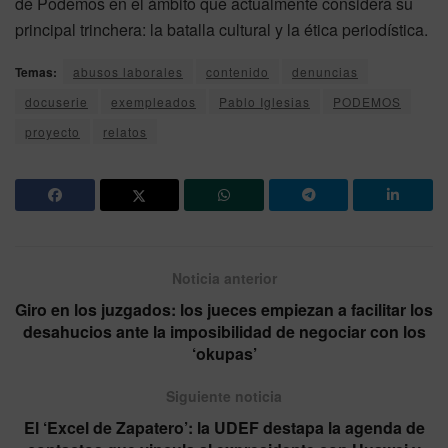
de Podemos en el ámbito que actualmente considera su
principal trinchera: la batalla cultural y la ética periodística.
Temas:
abusos laborales
contenido
denuncias
docuserie
exempleados
Pablo Iglesias
PODEMOS
proyecto
relatos
Noticia anterior
Giro en los juzgados: los jueces empiezan a facilitar los
desahucios ante la imposibilidad de negociar con los
‘okupas’
Siguiente noticia
El ‘Excel de Zapatero’: la UDEF destapa la agenda de