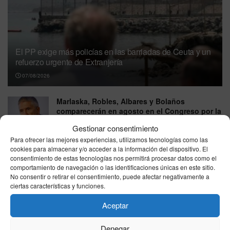
El PP exige más policías en las barriadas de Ceuta y un
refuerzo urgente de Extranjería
07/08/2026
Marlaska, Robles, Albares y Bolaños
comparecerán en agosto en el Congreso por la
crisis de Ceuta
Gestionar consentimiento
07/08/2026
Para ofrecer las mejores experiencias, utilizamos tecnologías como las
cookies para almacenar y/o acceder a la información del dispositivo. El
Óscar Puente ironiza sobre la nueva denuncia
consentimiento de estas tecnologías nos permitirá procesar datos como el
contra Vito Quiles con un breve mensaje:
comportamiento de navegación o las identificaciones únicas en este sitio.
“¿Solo?”
No consentir o retirar el consentimiento, puede afectar negativamente a
ciertas características y funciones.
06/08/2026
Aceptar
Vox pide excluir a Marruecos del Mundial 2030
tras la crisis migratoria de Ceuta
Denegar