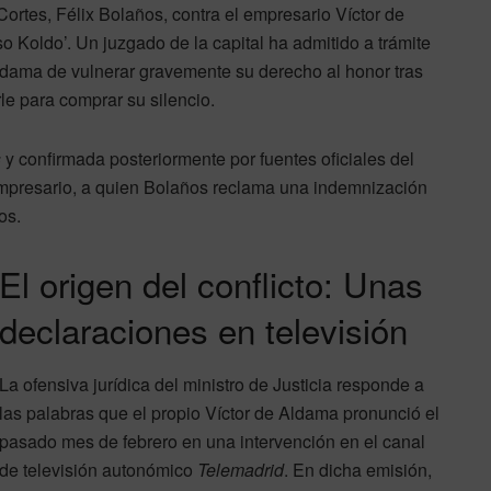
Cortes, Félix Bolaños, contra el empresario Víctor de
o Koldo’. Un juzgado de la capital ha admitido a trámite
 Aldama de vulnerar gravemente su derecho al honor tras
le para comprar su silencio.
s
y confirmada posteriormente por fuentes oficiales del
el empresario, a quien Bolaños reclama una indemnización
os.
El origen del conflicto: Unas
declaraciones en televisión
La ofensiva jurídica del ministro de Justicia responde a
las palabras que el propio Víctor de Aldama pronunció el
pasado mes de febrero en una intervención en el canal
de televisión autonómico
Telemadrid
. En dicha emisión,