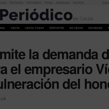
scopo
Farmacias
Helicóptero
Ferrys
Autobuses
Santoral
juev
ONAL
CEUTA
CEUTA TODAY
DEPORTES
AD CEUTA
SOCIEDAD
ámite la demanda d
a el empresario Ví
lneración del hon
A
A