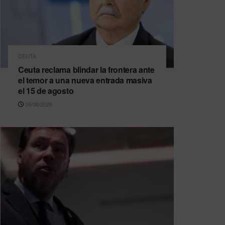
CEUTA
Ceuta reclama blindar la frontera ante
el temor a una nueva entrada masiva
el 15 de agosto
06/08/2026