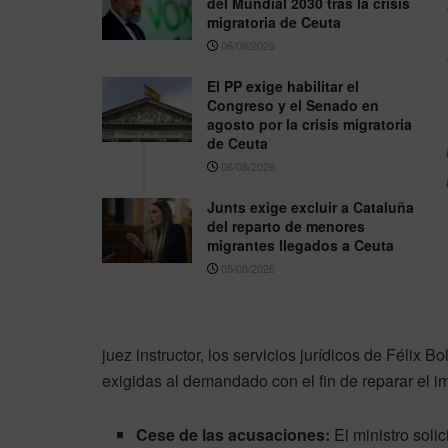
del Mundial 2030 tras la crisis
migratoria de Ceuta
06/08/2026
El PP exige habilitar el
Congreso y el Senado en
agosto por la crisis migratoria
de Ceuta
06/08/2026
Junts exige excluir a Cataluña
del reparto de menores
migrantes llegados a Ceuta
05/08/2026
juez instructor, los servicios jurídicos de Félix
exigidas al demandado con el fin de reparar el im
Cese de las acusaciones:
El ministro soli