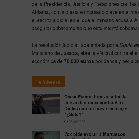
de la Presidencia, Justicia y Relaciones con las 
Aldama, comisionista e imputado clave en el ‘cas
el escrito judicial en el que el ministro acusa a
asegurar públicamente que este intentó sobornar
La resolución judicial, adelantada por
elDiario.e
Ministerio de Justicia, abre la vía civil contra 
económica de
70.000 euros
por daños y perjuici
Te interesa
Óscar Puente ironiza sobre la
nueva denuncia contra Vito
Quiles con un breve mensaje:
“¿Solo?”
06/08/2026
Vox pide excluir a Marruecos