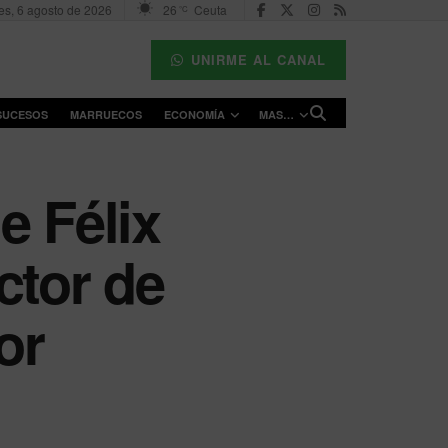
es, 6 agosto de 2026
26
Ceuta
°C
UNIRME AL CANAL
SUCESOS
MARRUECOS
ECONOMÍA
MAS…
e Félix
ctor de
or