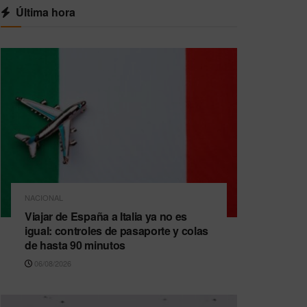
Última hora
NACIONAL
Viajar de España a Italia ya no es
igual: controles de pasaporte y colas
de hasta 90 minutos
06/08/2026