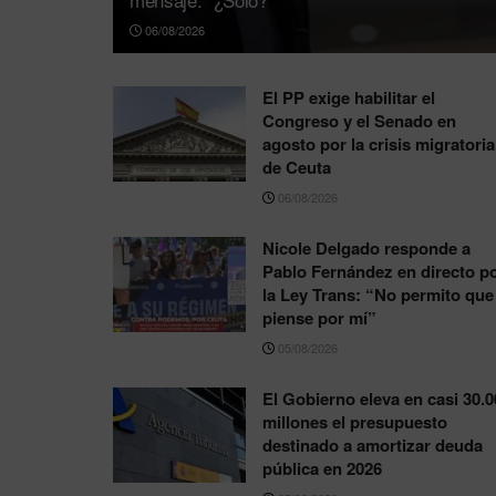
06/08/2026
El PP exige habilitar el
Congreso y el Senado en
agosto por la crisis migratoria
de Ceuta
06/08/2026
Nicole Delgado responde a
Pablo Fernández en directo p
la Ley Trans: “No permito que
piense por mí”
05/08/2026
El Gobierno eleva en casi 30.0
millones el presupuesto
destinado a amortizar deuda
pública en 2026