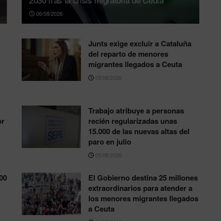
06/08/2026
Junts exige excluir a Cataluña
del reparto de menores
migrantes llegados a Ceuta
05/08/2026
Trabajo atribuye a personas
or
recién regularizadas unas
15.000 de las nuevas altas del
paro en julio
05/08/2026
00
El Gobierno destina 25 millones
extraordinarios para atender a
los menores migrantes llegados
a Ceuta