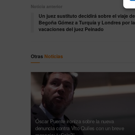
Noticia anterior
Un juez sustituto decidirá sobre el viaje de
Begoña Gómez a Turquía y Londres por l
vacaciones del juez Peinado
Otras
Noticias
Óscar Puente ironiza sobre la nueva
denuncia contra Vito Quiles con un breve
mensaje: “¿Solo?”