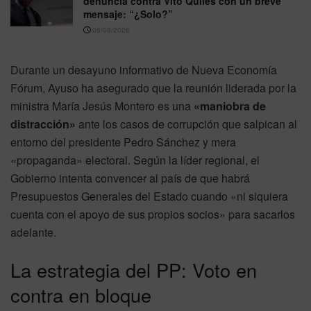
denuncia contra Vito Quiles con un breve
mensaje: “¿Solo?”
06/08/2026
Durante un desayuno informativo de Nueva Economía
Fórum, Ayuso ha asegurado que la reunión liderada por la
ministra María Jesús Montero es una
«maniobra de
distracción»
ante los casos de corrupción que salpican al
entorno del presidente Pedro Sánchez y mera
«propaganda» electoral. Según la líder regional, el
Gobierno intenta convencer al país de que habrá
Presupuestos Generales del Estado cuando «ni siquiera
cuenta con el apoyo de sus propios socios» para sacarlos
adelante.
La estrategia del PP: Voto en
contra en bloque