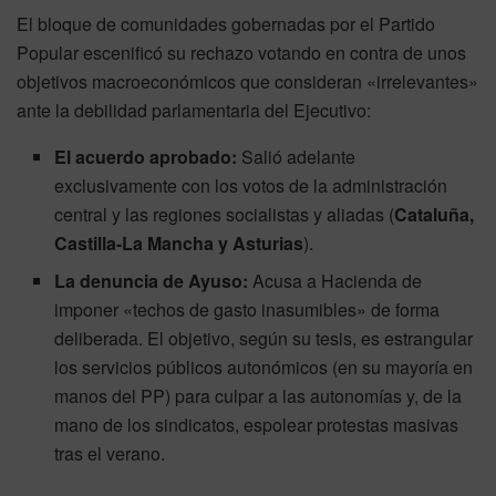
El bloque de comunidades gobernadas por el Partido
Popular escenificó su rechazo votando en contra de unos
objetivos macroeconómicos que consideran «irrelevantes»
ante la debilidad parlamentaria del Ejecutivo:
El acuerdo aprobado:
Salió adelante
exclusivamente con los votos de la administración
central y las regiones socialistas y aliadas (
Cataluña,
Castilla-La Mancha y Asturias
).
La denuncia de Ayuso:
Acusa a Hacienda de
imponer «techos de gasto inasumibles» de forma
deliberada. El objetivo, según su tesis, es estrangular
los servicios públicos autonómicos (en su mayoría en
manos del PP) para culpar a las autonomías y, de la
mano de los sindicatos, espolear protestas masivas
tras el verano.