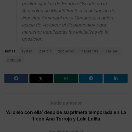
gestión «justa» de Enrique Ossorio en la
Asamblea de Madrid frente a la actuación de
Francina Armengol en el Congreso, a quien
acusa de «retorcer el Reglamento» para
mantener paralizadas las iniciativas de la
oposición.
Temas:
ayuso
deficit
gobierno
hacienda
paripe
politica
Noticia anterior
‘Al cielo con ella’ despide su primera temporada en La
1 con Ana Torroja y Lola Lolita
Siguiente noticia