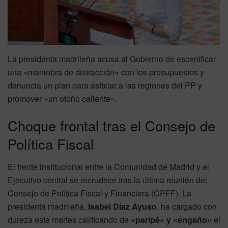
La presidenta madrileña acusa al Gobierno de escenificar
una «maniobra de distracción» con los presupuestos y
denuncia un plan para asfixiar a las regiones del PP y
promover «un otoño caliente».
Choque frontal tras el Consejo de
Política Fiscal
El frente institucional entre la Comunidad de Madrid y el
Ejecutivo central se recrudece tras la última reunión del
Consejo de Política Fiscal y Financiera (CPFF). La
presidenta madrileña,
Isabel Díaz Ayuso
, ha cargado con
dureza este martes calificando de
«paripé» y «engaño»
el