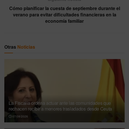
Cómo planificar la cuesta de septiembre durante el
verano para evitar dificultades financieras en la
economía familiar
Otras
Noticias
La Fiscalía ordena actuar ante las comunidades que
rechacen recibir a menores trasladados desde Ceuta
07/08/2026