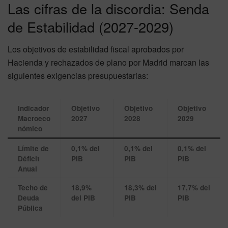
Las cifras de la discordia: Senda
de Estabilidad (2027-2029)
Los objetivos de estabilidad fiscal aprobados por
Hacienda y rechazados de plano por Madrid marcan las
siguientes exigencias presupuestarias:
Indicador
Objetivo
Objetivo
Objetivo
Macroeco
2027
2028
2029
nómico
Límite de
0,1% del
0,1% del
0,1% del
Déficit
PIB
PIB
PIB
Anual
Techo de
18,9%
18,3% del
17,7% del
Deuda
del PIB
PIB
PIB
Pública