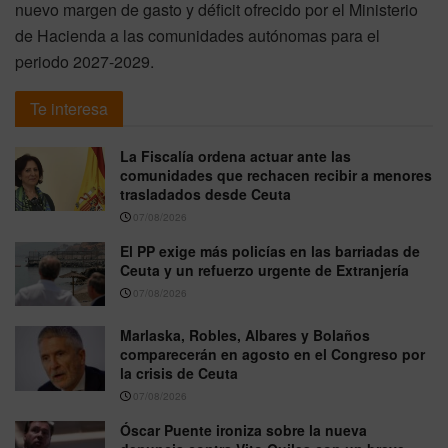
nuevo margen de gasto y déficit ofrecido por el Ministerio
de Hacienda a las comunidades autónomas para el
periodo 2027-2029.
Te interesa
La Fiscalía ordena actuar ante las
comunidades que rechacen recibir a menores
trasladados desde Ceuta
07/08/2026
El PP exige más policías en las barriadas de
Ceuta y un refuerzo urgente de Extranjería
07/08/2026
Marlaska, Robles, Albares y Bolaños
comparecerán en agosto en el Congreso por
la crisis de Ceuta
07/08/2026
Óscar Puente ironiza sobre la nueva