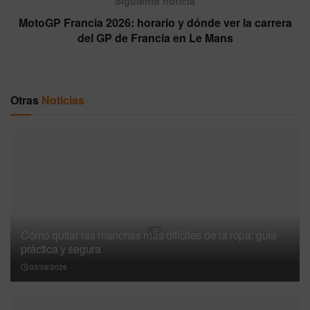
Siguiente noticia
MotoGP Francia 2026: horario y dónde ver la carrera
del GP de Francia en Le Mans
Otras
Noticias
Cómo quitar las manchas más difíciles de la ropa: guía
práctica y segura
03/08/2026