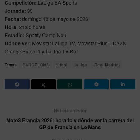
Competición:
LaLiga EA Sports
Jornada:
35
Fecha:
domingo 10 de mayo de 2026
Hora:
21:00 horas
Estadio:
Spotify Camp Nou
Dónde ver:
Movistar LaLiga TV, Movistar Plus+, DAZN,
Orange Fútbol 1 y LaLiga TV Bar
Temas:
BARCELONA
fútbol
la liga
Real Madrid
Noticia anterior
Moto3 Francia 2026: horario y dónde ver la carrera del
GP de Francia en Le Mans