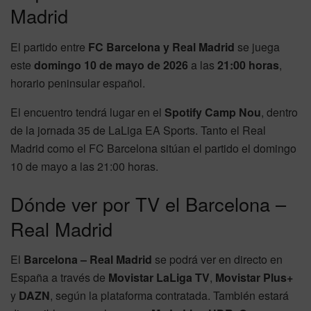
Madrid
El partido entre
FC Barcelona y Real Madrid
se juega
este
domingo 10 de mayo de 2026
a las
21:00 horas
,
horario peninsular español.
El encuentro tendrá lugar en el
Spotify Camp Nou
, dentro
de la jornada 35 de LaLiga EA Sports. Tanto el Real
Madrid como el FC Barcelona sitúan el partido el domingo
10 de mayo a las 21:00 horas.
Dónde ver por TV el Barcelona –
Real Madrid
El
Barcelona – Real Madrid
se podrá ver en directo en
España a través de
Movistar LaLiga TV
,
Movistar Plus+
y
DAZN
, según la plataforma contratada. También estará