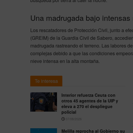
búsqueda por tierra al caer la noche.
Una madrugada bajo intensas
Los rescatadores de Protección Civil, junto a ef
(GREIM) de la Guardia Civil de Sabero, accedier
madrugada rastreando el terreno. Las labores d
complejas debido a que las condiciones empeora
nieve intensa en la alta montaña.
Te interesa
Interior refuerza Ceuta con
otros 45 agentes de la UIP y
eleva a 270 el despliegue
policial
07/08/2026
Melilla reprocha al Gobierno su