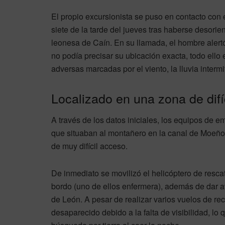
El propio excursionista se puso en contacto con
siete de la tarde del jueves tras haberse desorie
leonesa de Caín. En su llamada, el hombre aler
no podía precisar su ubicación exacta, todo ell
adversas marcadas por el viento, la lluvia interm
Localizado en una zona de difí
A través de los datos iniciales, los equipos de
que situaban al montañero en la canal de Moeño
de muy difícil acceso.
De inmediato se movilizó el helicóptero de resca
bordo (uno de ellos enfermera), además de dar av
de León. A pesar de realizar varios vuelos de rec
desaparecido debido a la falta de visibilidad, lo 