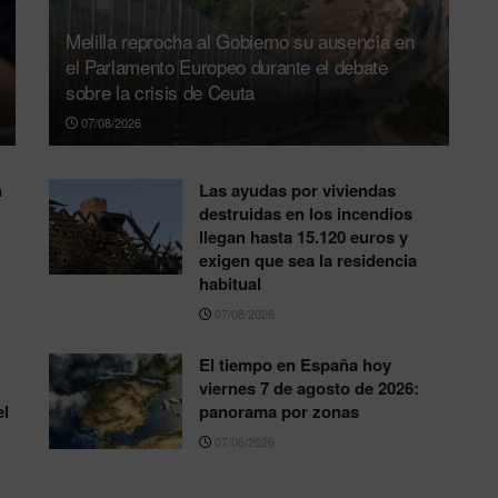
Melilla reprocha al Gobierno su ausencia en
el Parlamento Europeo durante el debate
sobre la crisis de Ceuta
07/08/2026
n
Las ayudas por viviendas
destruidas en los incendios
llegan hasta 15.120 euros y
exigen que sea la residencia
habitual
07/08/2026
El tiempo en España hoy
viernes 7 de agosto de 2026:
el
panorama por zonas
07/08/2026