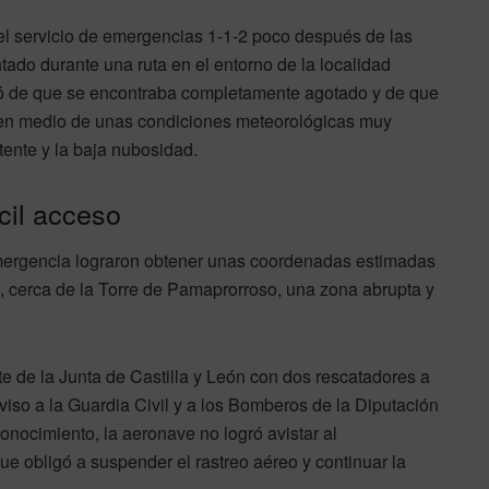
 el servicio de emergencias 1-1-2 poco después de las
ntado durante una ruta en el entorno de la localidad
tó de que se encontraba completamente agotado y de que
o en medio de unas condiciones meteorológicas muy
itente y la baja nubosidad.
cil acceso
 emergencia lograron obtener unas coordenadas estimadas
, cerca de la Torre de Pamaprorroso, una zona abrupta y
te de la Junta de Castilla y León con dos rescatadores a
iso a la Guardia Civil y a los Bomberos de la Diputación
onocimiento, la aeronave no logró avistar al
que obligó a suspender el rastreo aéreo y continuar la