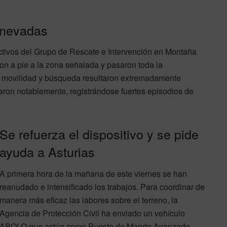
 nevadas
ectivos del Grupo de Rescate e Intervención en Montaña
on a pie a la zona señalada y pasaron toda la
e movilidad y búsqueda resultaron extremadamente
ron notablemente, registrándose fuertes episodios de
Se refuerza el dispositivo y se pide
ayuda a Asturias
A primera hora de la mañana de este viernes se han
reanudado e intensificado los trabajos. Para coordinar de
manera más eficaz las labores sobre el terreno, la
Agencia de Protección Civil ha enviado un vehículo
APOLO que actúa como Puesto de Mando Avanzado.