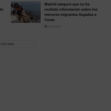
Madrid asegura que no ha
te
recibido información sobre los
menores migrantes llegados a
Ceuta
06/08/2026
VER MÁS