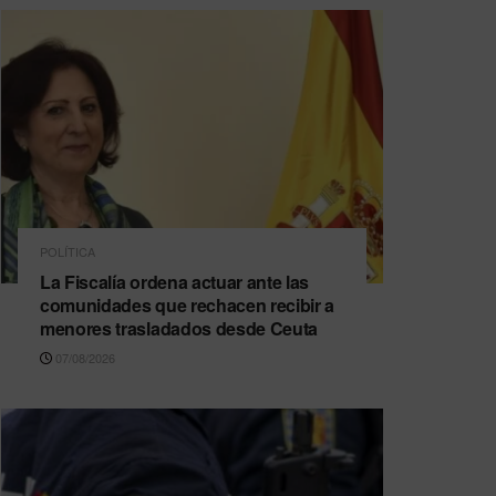
POLÍTICA
La Fiscalía ordena actuar ante las
comunidades que rechacen recibir a
menores trasladados desde Ceuta
07/08/2026