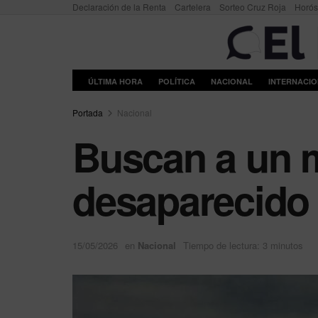
Declaración de la Renta
Cartelera
Sorteo Cruz Roja
Horó
ÚLTIMA HORA
POLÍTICA
NACIONAL
INTERNACI
Portada
Nacional
Buscan a un m
desaparecido 
15/05/2026
en
Nacional
Tiempo de lectura: 3 minutos