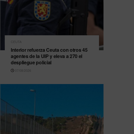
CEUTA
Interior refuerza Ceuta con otros 45
agentes de la UIP y eleva a 270 el
despliegue policial
07/08/2026