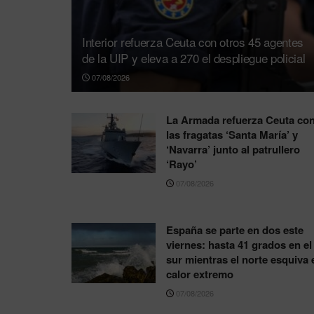
Interior refuerza Ceuta con otros 45 agentes
de la UIP y eleva a 270 el despliegue policial
07/08/2026
La Armada refuerza Ceuta co
las fragatas ‘Santa María’ y
‘Navarra’ junto al patrullero
‘Rayo’
07/08/2026
España se parte en dos este
viernes: hasta 41 grados en el
sur mientras el norte esquiva 
calor extremo
07/08/2026