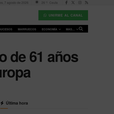
es, 7 agosto de 2026
26
Ceuta
°C
UNIRME AL CANAL
SUCESOS
MARRUECOS
ECONOMÍA
MAS…
o de 61 años
uropa
Última hora