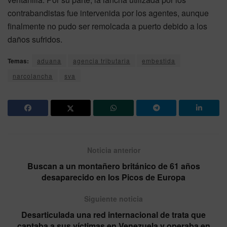
contrabandistas fue intervenida por los agentes, aunque
finalmente no pudo ser remolcada a puerto debido a los
daños sufridos.
Temas:
aduana
agencia tributaria
embestida
narcolancha
sva
Noticia anterior
Buscan a un montañero británico de 61 años
desaparecido en los Picos de Europa
Siguiente noticia
Desarticulada una red internacional de trata que
captaba a sus víctimas en Venezuela y operaba en