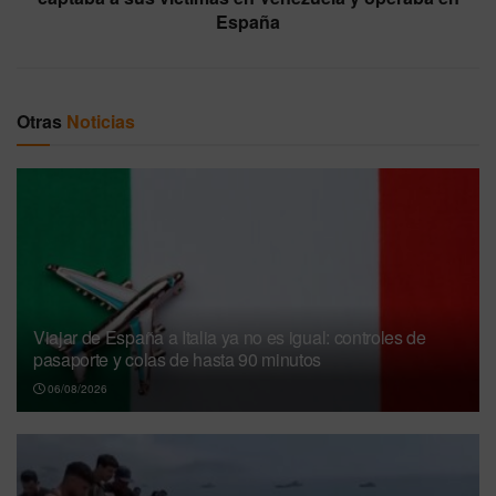
España
Otras
Noticias
Viajar de España a Italia ya no es igual: controles de
pasaporte y colas de hasta 90 minutos
06/08/2026