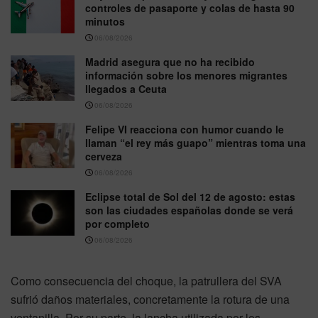
controles de pasaporte y colas de hasta 90
minutos
06/08/2026
Madrid asegura que no ha recibido
información sobre los menores migrantes
llegados a Ceuta
06/08/2026
Felipe VI reacciona con humor cuando le
llaman “el rey más guapo” mientras toma una
cerveza
06/08/2026
Eclipse total de Sol del 12 de agosto: estas
son las ciudades españolas donde se verá
por completo
06/08/2026
Como consecuencia del choque, la patrullera del SVA
sufrió daños materiales, concretamente la rotura de una
ventanilla. Por su parte, la lancha utilizada por los