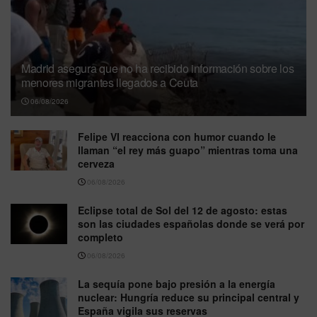
Madrid asegura que no ha recibido información sobre los
menores migrantes llegados a Ceuta
06/08/2026
Felipe VI reacciona con humor cuando le
llaman “el rey más guapo” mientras toma una
cerveza
06/08/2026
Eclipse total de Sol del 12 de agosto: estas
son las ciudades españolas donde se verá por
completo
06/08/2026
La sequía pone bajo presión a la energía
nuclear: Hungría reduce su principal central y
España vigila sus reservas