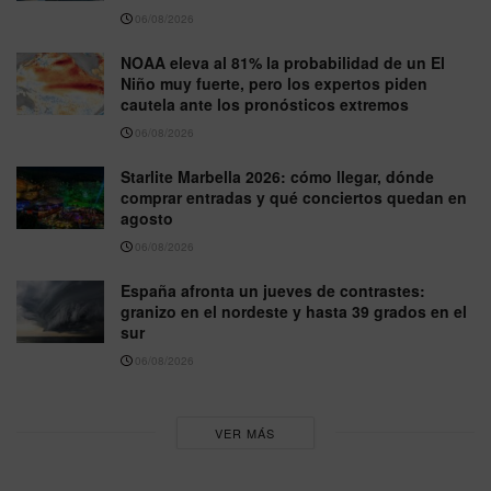
06/08/2026
NOAA eleva al 81% la probabilidad de un El
Niño muy fuerte, pero los expertos piden
cautela ante los pronósticos extremos
06/08/2026
Starlite Marbella 2026: cómo llegar, dónde
comprar entradas y qué conciertos quedan en
agosto
06/08/2026
España afronta un jueves de contrastes:
granizo en el nordeste y hasta 39 grados en el
sur
06/08/2026
VER MÁS