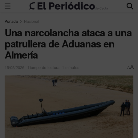
Portada
Nacional
Una narcolancha ataca a una
patrullera de Aduanas en
Almería
A
15/05/2026
Tiempo de lectura: 1 minutos
A