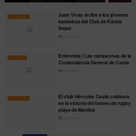
Juan Vivas recibe a los jóvenes
ACTUALIDAD
karatekas del Club de Kárate
Sepai
04/07/2019
Entrevista | Las campeonas de la
DEPORTES
Comandancia General de Ceuta
03/07/2019
El club Hércules Ceuta colabora
ACTUALIDAD
en la victoria del torneo de rugby
playa de Manilva
25/06/2019