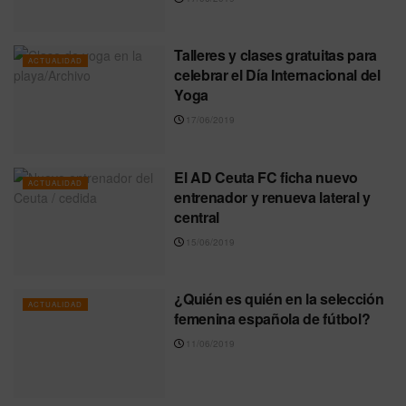
Talleres y clases gratuitas para
ACTUALIDAD
celebrar el Día Internacional del
Yoga
17/06/2019
El AD Ceuta FC ficha nuevo
ACTUALIDAD
entrenador y renueva lateral y
central
15/06/2019
¿Quién es quién en la selección
ACTUALIDAD
femenina española de fútbol?
11/06/2019