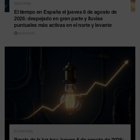
NACIONAL
El tiempo en España el jueves 6 de agosto de
2026: despejado en gran parte y lluvias
puntuales más activas en el norte y levante
06/08/2026
ECONOMÍA
Precio de la luz hoy, jueves 6 de agosto de 2026: