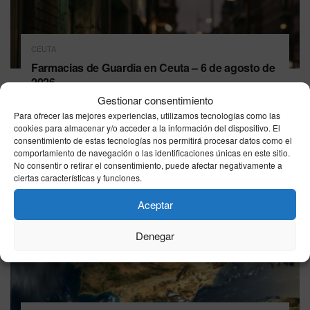
CEUTA
Farmacias de Guardia en Ceuta – 6 de agosto de
2026
Gestionar consentimiento
06/08/2026
Para ofrecer las mejores experiencias, utilizamos tecnologías como las
cookies para almacenar y/o acceder a la información del dispositivo. El
consentimiento de estas tecnologías nos permitirá procesar datos como el
comportamiento de navegación o las identificaciones únicas en este sitio.
No consentir o retirar el consentimiento, puede afectar negativamente a
ciertas características y funciones.
Aceptar
Denegar