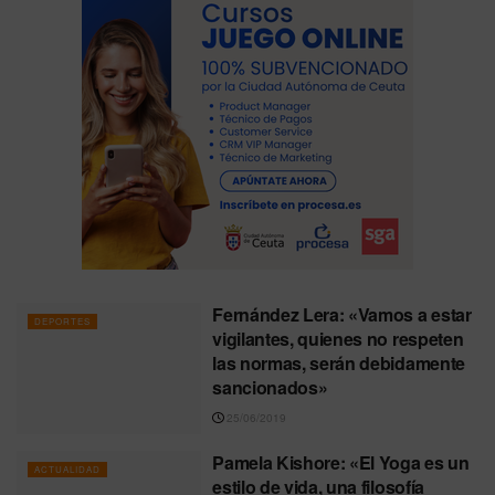
Fernández Lera: «Vamos a estar
DEPORTES
vigilantes, quienes no respeten
las normas, serán debidamente
sancionados»
25/06/2019
Pamela Kishore: «El Yoga es un
ACTUALIDAD
estilo de vida, una filosofía