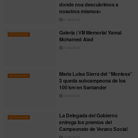
donde nos descubrimos a
nosotros mismos»
21/06/2019
Galería | VIII Memorial Yamal
ACTUALIDAD
Mohamed Aiad
21/06/2019
María Luisa Sierra del “Montesa”
ACTUALIDAD
3 queda subcampeona de los
100 km en Santander
18/06/2019
La Delegada del Gobierno
ACTUALIDAD
entrega los premios del
Campeonato de Verano Social
17/06/2019