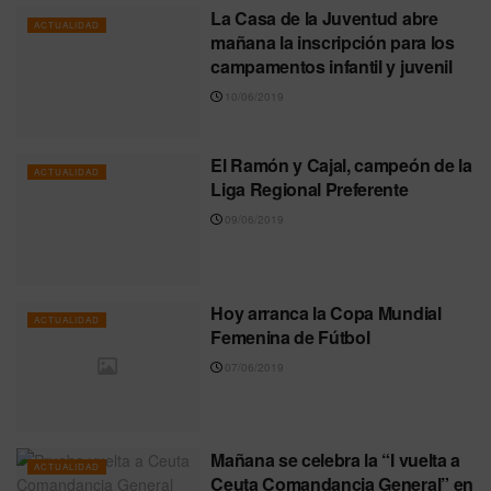
La Casa de la Juventud abre
ACTUALIDAD
mañana la inscripción para los
campamentos infantil y juvenil
10/06/2019
El Ramón y Cajal, campeón de la
ACTUALIDAD
Liga Regional Preferente
09/06/2019
Hoy arranca la Copa Mundial
ACTUALIDAD
Femenina de Fútbol
07/06/2019
Mañana se celebra la “I vuelta a
ACTUALIDAD
Ceuta Comandancia General” en