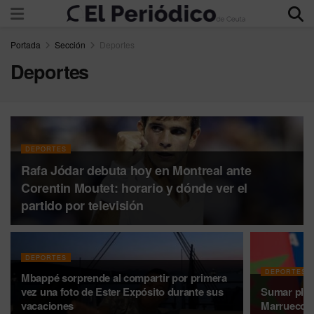
Portada
Sección
Deportes
Deportes
DEPORTES
Rafa Jódar debuta hoy en Montreal ante
Corentin Moutet: horario y dónde ver el
partido por televisión
DEPORTES
DEPORTES
Mbappé sorprende al compartir por primera
vez una foto de Ester Expósito durante sus
Sumar plan
vacaciones
Marruecos t