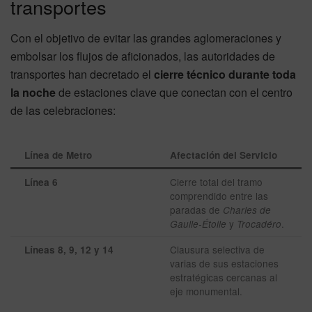
transportes
Con el objetivo de evitar las grandes aglomeraciones y
embolsar los flujos de aficionados, las autoridades de
transportes han decretado el
cierre técnico durante toda
la noche
de estaciones clave que conectan con el centro
de las celebraciones:
Línea de Metro
Afectación del Servicio
Cierre total del tramo
Línea 6
comprendido entre las
paradas de
Charles de
y
.
Gaulle-Étoile
Trocadéro
Clausura selectiva de
Líneas 8, 9, 12 y 14
varias de sus estaciones
estratégicas cercanas al
eje monumental.