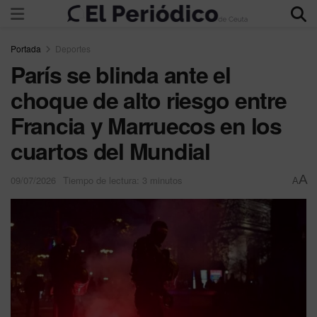
Portada
Deportes
París se blinda ante el
choque de alto riesgo entre
Francia y Marruecos en los
cuartos del Mundial
A
09/07/2026
Tiempo de lectura: 3 minutos
A