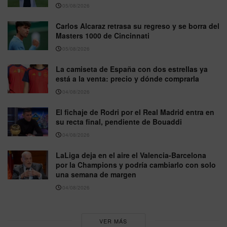
05/08/2026
Carlos Alcaraz retrasa su regreso y se borra del
Masters 1000 de Cincinnati
05/08/2026
La camiseta de España con dos estrellas ya
está a la venta: precio y dónde comprarla
04/08/2026
El fichaje de Rodri por el Real Madrid entra en
su recta final, pendiente de Bouaddi
04/08/2026
LaLiga deja en el aire el Valencia-Barcelona
por la Champions y podría cambiarlo con solo
una semana de margen
04/08/2026
VER MÁS