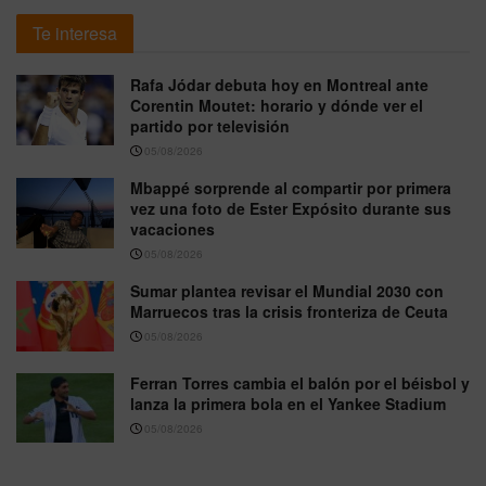
Te interesa
Rafa Jódar debuta hoy en Montreal ante
Corentin Moutet: horario y dónde ver el
partido por televisión
05/08/2026
Mbappé sorprende al compartir por primera
vez una foto de Ester Expósito durante sus
vacaciones
05/08/2026
Sumar plantea revisar el Mundial 2030 con
Marruecos tras la crisis fronteriza de Ceuta
05/08/2026
Ferran Torres cambia el balón por el béisbol y
lanza la primera bola en el Yankee Stadium
05/08/2026