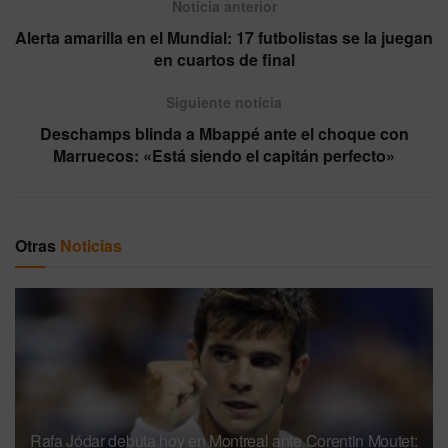
Noticia anterior
Alerta amarilla en el Mundial: 17 futbolistas se la juegan
en cuartos de final
Siguiente noticia
Deschamps blinda a Mbappé ante el choque con
Marruecos: «Está siendo el capitán perfecto»
Otras
Noticias
Rafa Jódar debuta hoy en Montreal ante Corentin Moutet: