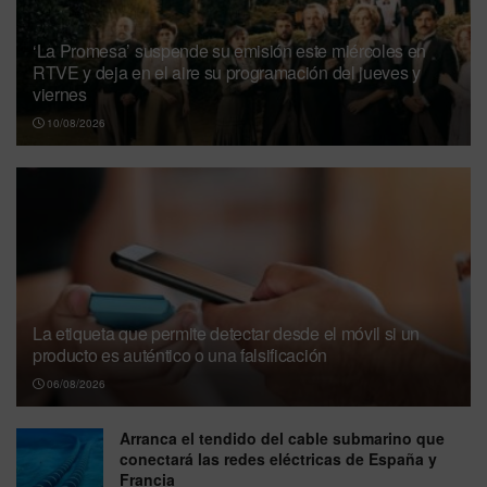
‘La Promesa’ suspende su emisión este miércoles en
RTVE y deja en el aire su programación del jueves y
viernes
10/08/2026
La etiqueta que permite detectar desde el móvil si un
producto es auténtico o una falsificación
06/08/2026
Arranca el tendido del cable submarino que
conectará las redes eléctricas de España y
Francia