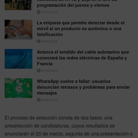
programación del jueves y viernes
10/08/2026
La etiqueta que permite detectar desde el
móvil si un producto es auténtico o una
falsificación
06/08/2026
Arranca el tendido del cable submarino que
conectará las redes eléctricas de España y
Francia
04/08/2026
WhatsApp vuelve a fallar: usuarios
denuncian retrasos y problemas para enviar
mensajes
04/08/2026
El proceso de selección consta de dos fases: una
preselección de candidaturas, cuyos resultados se
anunciarán el 20 de marzo, seguida de una presentación o