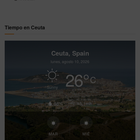
Tiempo en Ceuta
Ceuta, Spain
lunes, agosto 10, 2026
26
°
C
Sunny
58%
15.1mh
MAR
MIÉ