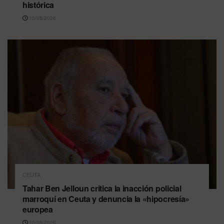
histórica
10/08/2026
CEUTA
Tahar Ben Jelloun critica la inacción policial
marroquí en Ceuta y denuncia la «hipocresía»
europea
10/08/2026