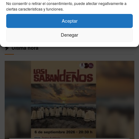
No consentir o retirar el consentimiento, puede afectar negativamente a
31/07/2026
ciertas características y funciones.
Aceptar
VER MÁS
Denegar
Última hora