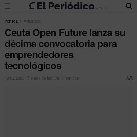
Portada
Actualidad
Ceuta Open Future lanza su
décima convocatoria para
emprendedores
tecnológicos
A
18/02/2025
Tiempo de lectura: 3 minutos
A