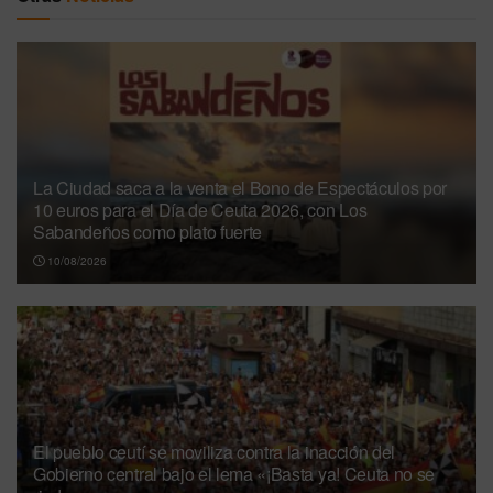
La Ciudad saca a la venta el Bono de Espectáculos por
10 euros para el Día de Ceuta 2026, con Los
Sabandeños como plato fuerte
10/08/2026
El pueblo ceutí se moviliza contra la inacción del
Gobierno central bajo el lema «¡Basta ya! Ceuta no se