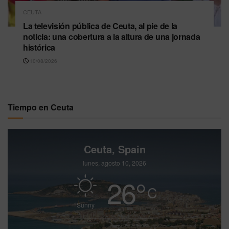
CEUTA
La televisión pública de Ceuta, al pie de la
noticia: una cobertura a la altura de una jornada
histórica
10/08/2026
Tiempo en Ceuta
Ceuta, Spain
lunes, agosto 10, 2026
26
°
C
Sunny