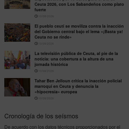
Ceuta 2026, con Los Sabandeños como plato
fuerte
10/08/2026
El pueblo ceutí se moviliza contra la inacción
del Gobierno central bajo el lema «¡Basta ya!
Ceuta no se rinde»
10/08/2026
La televisión pública de Ceuta, al pie de la
noticia: una cobertura a la altura de una
jornada histórica
10/08/2026
Tahar Ben Jelloun critica la inacción policial
marroquí en Ceuta y denuncia la
«hipocresía» europea
10/08/2026
Cronología de los seísmos
De acuerdo con los datos técnicos proporcionados por el