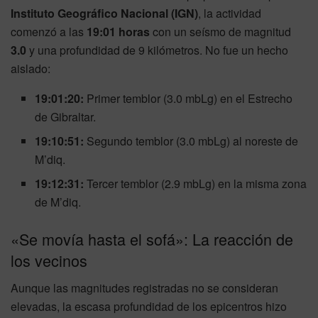
Instituto Geográfico Nacional (IGN)
, la actividad
comenzó a las
19:01 horas
con un seísmo de magnitud
3.0
y una profundidad de 9 kilómetros. No fue un hecho
aislado:
19:01:20:
Primer temblor (3.0 mbLg) en el Estrecho
de Gibraltar.
19:10:51:
Segundo temblor (3.0 mbLg) al noreste de
M’diq.
19:12:31:
Tercer temblor (2.9 mbLg) en la misma zona
de M’diq.
«Se movía hasta el sofá»: La reacción de
los vecinos
Aunque las magnitudes registradas no se consideran
elevadas, la escasa profundidad de los epicentros hizo