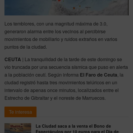
Los temblores, con una magnitud máxima de 3.0,
generaron alarma entre los vecinos al percibirse
movimientos de mobiliario y ruidos extraños en varios
puntos de la ciudad.
CEUTA
| La tranquilidad de la tarde de este domingo se
vio truncada por una secuencia sísmica que puso en alerta
a la población ceutí. Según informa
El Faro de Ceuta
, la
ciudad registró hasta tres movimientos telúricos en un
intervalo de apenas once minutos, localizados entre el
Estrecho de Gibraltar y el noreste de Marruecos.
Te interesa
La Ciudad saca a la venta el Bono de
Espectáculos por 10 euros para el Día de