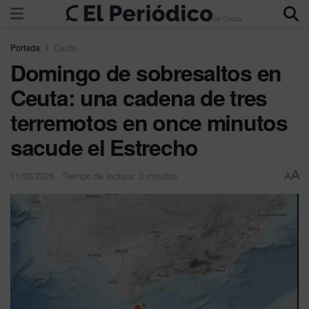
Portada
Ceuta
Domingo de sobresaltos en
Ceuta: una cadena de tres
terremotos en once minutos
sacude el Estrecho
A
11/05/2026
Tiempo de lectura: 3 minutos
A