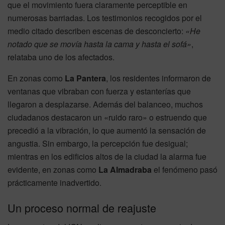
que el movimiento fuera claramente perceptible en
numerosas barriadas. Los testimonios recogidos por el
medio citado describen escenas de desconcierto:
«He
notado que se movía hasta la cama y hasta el sofá»
,
relataba uno de los afectados.
En zonas como
La Pantera
, los residentes informaron de
ventanas que vibraban con fuerza y estanterías que
llegaron a desplazarse. Además del balanceo, muchos
ciudadanos destacaron un «ruido raro» o estruendo que
precedió a la vibración, lo que aumentó la sensación de
angustia. Sin embargo, la percepción fue desigual;
mientras en los edificios altos de la ciudad la alarma fue
evidente, en zonas como
La Almadraba
el fenómeno pasó
prácticamente inadvertido.
Un proceso normal de reajuste