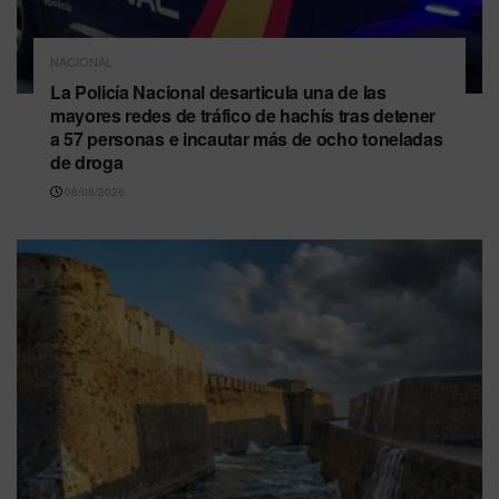
NACIONAL
La Policía Nacional desarticula una de las
mayores redes de tráfico de hachís tras detener
a 57 personas e incautar más de ocho toneladas
de droga
08/08/2026