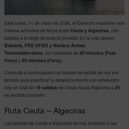
Este lunes, 11 de mayo de 2026, el Estrecho mantiene una
intensa actividad de ferrys entre
Ceuta y Algeciras
, con
salidas a lo largo de toda la jornada. En la ruta operan
Baleària, FRS DFDS y Naviera Armas
Trasmediterránea
, con travesías de
60 minutos (Fast
Ferry)
y
90 minutos (Ferry)
.
Consulta a continuación las franjas de salida de hoy por
sentido para planificar tu desplazamiento con antelación:
hay un total de
19 salidas
de Ceuta hacia Algeciras y
20
en sentido contrario.
Ruta Ceuta – Algeciras
Las salidas de Ceuta a Algeciras de hoy arrancan a las