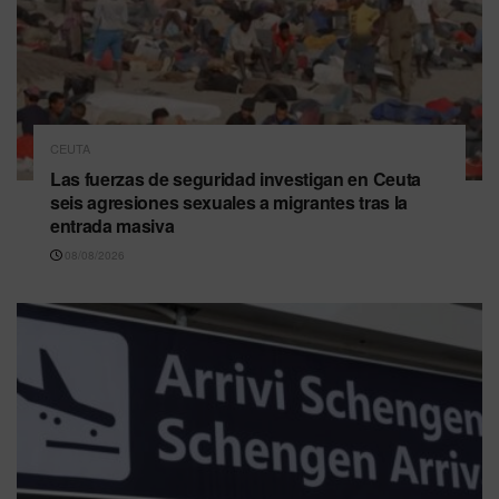
CEUTA
Las fuerzas de seguridad investigan en Ceuta
seis agresiones sexuales a migrantes tras la
entrada masiva
08/08/2026