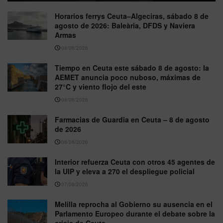
Horarios ferrys Ceuta–Algeciras, sábado 8 de
agosto de 2026: Baleària, DFDS y Naviera
Armas
08/08/2026
Tiempo en Ceuta este sábado 8 de agosto: la
AEMET anuncia poco nuboso, máximas de
27°C y viento flojo del este
08/08/2026
Farmacias de Guardia en Ceuta – 8 de agosto
de 2026
08/08/2026
Interior refuerza Ceuta con otros 45 agentes de
la UIP y eleva a 270 el despliegue policial
07/08/2026
Melilla reprocha al Gobierno su ausencia en el
Parlamento Europeo durante el debate sobre la