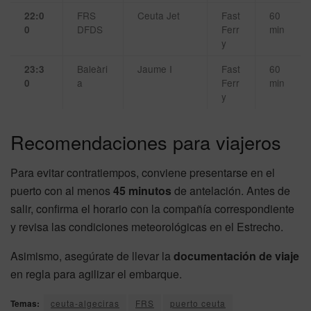
FRS
Ceuta Jet
Fast
60
22:0
DFDS
Ferr
min
0
y
Baleàri
Jaume I
Fast
60
23:3
a
Ferr
min
0
y
Recomendaciones para viajeros
Para evitar contratiempos, conviene presentarse en el
puerto con al menos
45 minutos
de antelación. Antes de
salir, confirma el horario con la compañía correspondiente
y revisa las condiciones meteorológicas en el Estrecho.
Asimismo, asegúrate de llevar la
documentación de viaje
en regla para agilizar el embarque.
Temas:
ceuta-algeciras
FRS
puerto ceuta