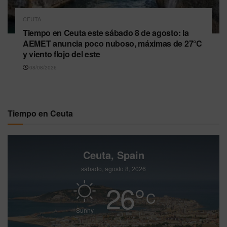
CEUTA
Tiempo en Ceuta este sábado 8 de agosto: la
AEMET anuncia poco nuboso, máximas de 27°C
y viento flojo del este
08/08/2026
Tiempo en Ceuta
Ceuta, Spain
sábado, agosto 8, 2026
26
°
C
Sunny