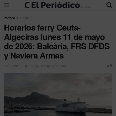
Portada
Ceuta
Horarios ferry Ceuta-
Algeciras lunes 11 de mayo
de 2026: Baleària, FRS DFDS
y Naviera Armas
A
11/05/2026
Tiempo de lectura: 4 minutos
A