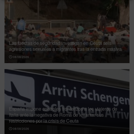
Las fuerzas de seguridad investigan en Ceuta seis
agresiones sexuales a migrantes tras la entrada masiva
08/08/2026
España impone controles fronterizos a los viajeros de
Italia ante la negativa de Roma de levantar sus
restricciones por la crisis de Ceuta
08/08/2026