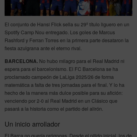
El conjunto de Hansi Flick sella su 29º título liguero en un
Spotify Camp Nou entregado. Los goles de Marcus
Rashford y Ferran Torres en la primera parte desataron la
fiesta azulgrana ante el eterno rival.
BARCELONA.
No hubo milagro para el Real Madrid ni
espera para el barcelonismo. El FC Barcelona se ha
proclamado campeón de LaLiga 2025/26 de forma
matemática a falta de tres jornadas para el final. Y lo ha
hecho de la manera más dulce posible para su afición:
venciendo por 2-0 al Real Madrid en un Clásico que
pasará a la historia como el partido del alirón.
Un inicio arrollador
El Barça no quería prórrogas. Desde el pitido inicial, los de