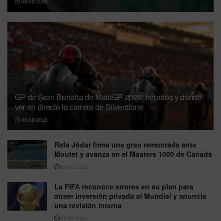
06/08/2026
GP de Gran Bretaña de MotoGP 2026: horarios y dónde
ver en directo la carrera de Silverstone
06/08/2026
Rafa Jódar firma una gran remontada ante
Moutet y avanza en el Masters 1000 de Canadá
06/08/2026
La FIFA reconoce errores en su plan para
atraer inversión privada al Mundial y anuncia
una revisión interna
06/08/2026