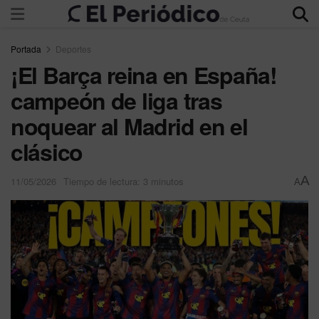
Portada
Deportes
¡El Barça reina en España!
campeón de liga tras
noquear al Madrid en el
clásico
A
11/05/2026
Tiempo de lectura: 3 minutos
A