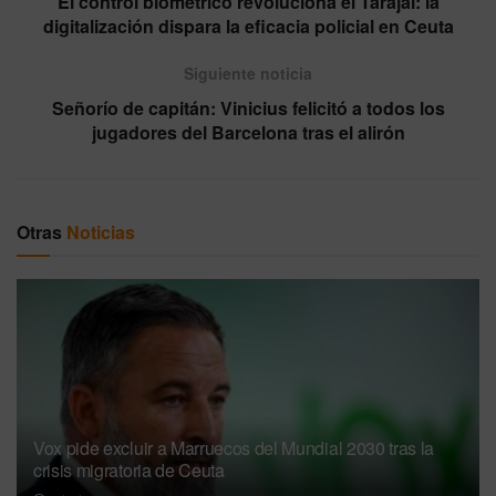
El control biométrico revoluciona el Tarajal: la
digitalización dispara la eficacia policial en Ceuta
Siguiente noticia
Señorío de capitán: Vinicius felicitó a todos los
jugadores del Barcelona tras el alirón
Otras
Noticias
Vox pide excluir a Marruecos del Mundial 2030 tras la
crisis migratoria de Ceuta