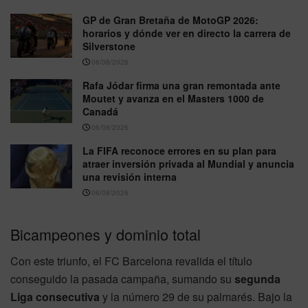
GP de Gran Bretaña de MotoGP 2026:
horarios y dónde ver en directo la carrera de
Silverstone
06/08/2026
Rafa Jódar firma una gran remontada ante
Moutet y avanza en el Masters 1000 de
Canadá
06/08/2026
La FIFA reconoce errores en su plan para
atraer inversión privada al Mundial y anuncia
una revisión interna
06/08/2026
Bicampeones y dominio total
Con este triunfo, el FC Barcelona revalida el título
conseguido la pasada campaña, sumando su
segunda
Liga consecutiva
y la número 29 de su palmarés. Bajo la