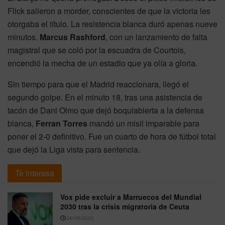
Flick salieron a morder, conscientes de que la victoria les
otorgaba el título. La resistencia blanca duró apenas nueve
minutos.
Marcus Rashford
, con un lanzamiento de falta
magistral que se coló por la escuadra de Courtois,
encendió la mecha de un estadio que ya olía a gloria.
Sin tiempo para que el Madrid reaccionara, llegó el
segundo golpe. En el minuto 18, tras una asistencia de
tacón de Dani Olmo que dejó boquiabierta a la defensa
blanca,
Ferran Torres
mandó un misil imparable para
poner el 2-0 definitivo. Fue un cuarto de hora de fútbol total
que dejó la Liga vista para sentencia.
Te interesa
Vox pide excluir a Marruecos del Mundial
2030 tras la crisis migratoria de Ceuta
06/08/2026