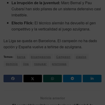
La irrupción de la juventud:
Marc Bernal y Pau
Cubarsí han sido pilares de un sistema defensivo casi
imbatible.
Efecto Flick:
El técnico alemán ha devuelto el gen
competitivo y la verticalidad al juego azulgrana.
La Liga se queda en Barcelona. El campeón no ha dado
opción y España vuelve a teñirse de azulgrana.
Temas:
barca
bicampeones
Campeon
clasico
dominio
liga
noquear
prorrogas
Noticia anterior