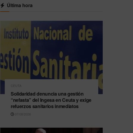
Última hora
CEUTA
Solidaridad denuncia una gestión
“nefasta” del Ingesa en Ceuta y exige
refuerzos sanitarios inmediatos
07/08/2026