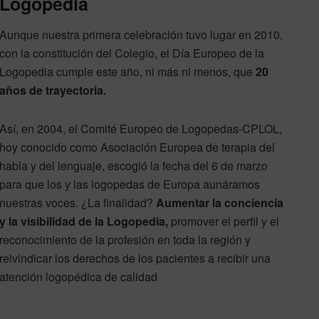
Logopedia
Aunque nuestra primera celebración tuvo lugar en 2010,
con la constitución del Colegio, el Día Europeo de la
Logopedia cumple este año, ni más ni menos, que
20
años de trayectoria.
Así, en 2004, el Comité Europeo de Logopedas-CPLOL,
hoy conocido como Asociación Europea de terapia del
habla y del lenguaje, escogió la fecha del 6 de marzo
para que los y las logopedas de Europa aunáramos
nuestras voces. ¿La finalidad?
Aumentar la conciencia
y la visibilidad de la Logopedia,
promover el perfil y el
reconocimiento de la profesión en toda la región y
reivindicar los derechos de los pacientes a recibir una
atención logopédica de calidad