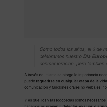
Como todos los años, el 6 de m
celebramos nuestro
Día Europ
conmemoración, pero también d
A través del mismo se otorga la importancia nece
puede
requerirse en cualquier etapa de la vid
comunicación y funciones orales no verbales, no
Y es que, los y las logopedas somos necesarios 
hacemos es
prevenir, detectar, evaluar, diagno