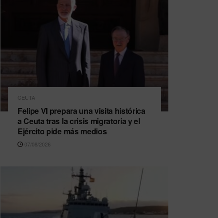
CEUTA
Felipe VI prepara una visita histórica
a Ceuta tras la crisis migratoria y el
Ejército pide más medios
07/08/2026