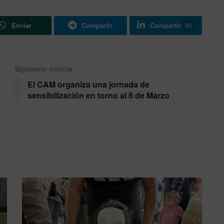
Enviar
Compartir
Compartir
85
Siguiente noticia
El CAM organiza una jornada de
sensibilización en torno al 8 de Marzo
l