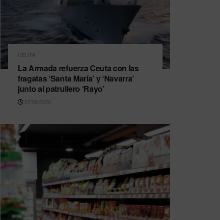
CEUTA
La Armada refuerza Ceuta con las
fragatas ‘Santa María’ y ‘Navarra’
junto al patrullero ‘Rayo’
07/08/2026