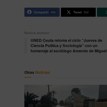
Compartir
484
Tweet
302
Noticia anterior
UNED Ceuta retoma el ciclo “Jueves de
Ciencia Política y Sociología” con un
homenaje al sociólogo Amando de Migue
Otras
Noticias