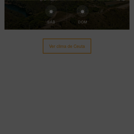
SÁB
DOM
Ver clima de Ceuta