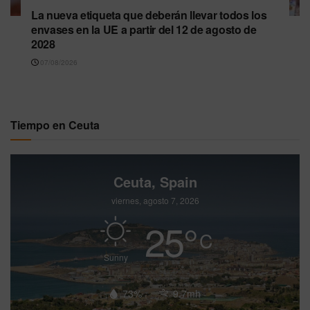
La nueva etiqueta que deberán llevar todos los
envases en la UE a partir del 12 de agosto de
2028
07/08/2026
Tiempo en Ceuta
Ceuta, Spain
viernes, agosto 7, 2026
25
°
C
Sunny
73%
9.7mh