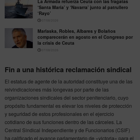
La Armada refuerza Ceuta con las fragatas
‘Santa María’ y ‘Navarra’ junto al patrullero
‘Rayo’
07/08/2026
Marlaska, Robles, Albares y Bolaños
comparecerán en agosto en el Congreso por
la crisis de Ceuta
07/08/2026
Fin a una histórica reclamación sindical
El estatus de agente de la autoridad constituye una de las
reivindicaciones más longevas por parte de las
organizaciones sindicales del sector penitenciario, cuyo
propósito fundamental es elevar los niveles de protección
y seguridad de estos profesionales en el ejercicio
cotidiano de sus funciones dentro de las cárceles. La
Central Sindical Independiente y de Funcionarios (CSIF)
ha calificado el avance parlamentario de «victoria» para el