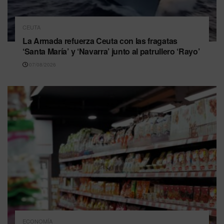
CEUTA
La Armada refuerza Ceuta con las fragatas
‘Santa María’ y ‘Navarra’ junto al patrullero ‘Rayo’
07/08/2026
ECONOMÍA