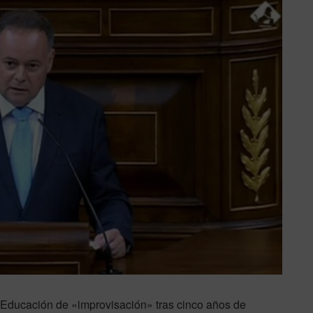
e Educación de «improvisación» tras cinco años de