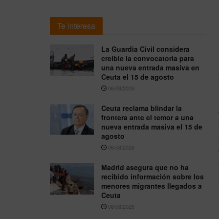
Te interesa
La Guardia Civil considera
creíble la convocatoria para
una nueva entrada masiva en
Ceuta el 15 de agosto
06/08/2026
Ceuta reclama blindar la
frontera ante el temor a una
nueva entrada masiva el 15 de
agosto
06/08/2026
Madrid asegura que no ha
recibido información sobre los
menores migrantes llegados a
Ceuta
06/08/2026