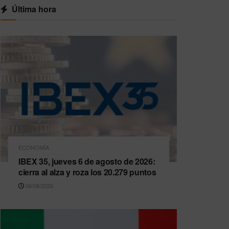
Última hora
ECONOMÍA
IBEX 35, jueves 6 de agosto de 2026:
cierra al alza y roza los 20.279 puntos
06/08/2026