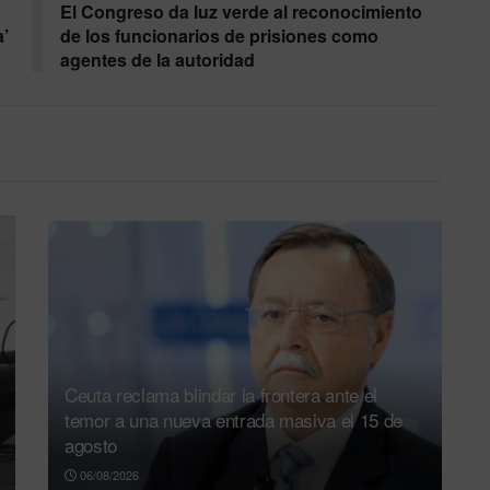
El Congreso da luz verde al reconocimiento
a’
de los funcionarios de prisiones como
agentes de la autoridad
Ceuta reclama blindar la frontera ante el
temor a una nueva entrada masiva el 15 de
agosto
06/08/2026