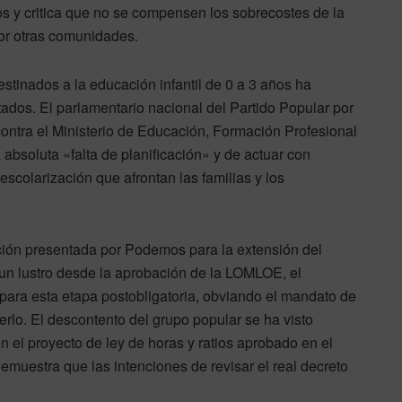
s y critica que no se compensen los sobrecostes de la
por otras comunidades.
stinados a la educación infantil de 0 a 3 años ha
ados. El parlamentario nacional del Partido Popular por
ontra el Ministerio de Educación, Formación Profesional
absoluta «falta de planificación» y de actuar con
scolarización que afrontan las familias y los
ción presentada por Podemos para la extensión del
s un lustro desde la aprobación de la LOMLOE, el
l para esta etapa postobligatoria, obviando el mandato de
erlo. El descontento del grupo popular se ha visto
en el proyecto de ley de horas y ratios aprobado en el
emuestra que las intenciones de revisar el real decreto