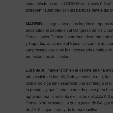
incumplimiento de la LOMLOE en el ciclo 0-3 año
extrapeninsularidad con las partidas devueltas 
MADRID.
– La gestión de los fondos europeos de
encendido el debate en el Congreso de los Diput
Ceuta, Javier Celaya, ha arremetido duramente c
y Deportes, acusando al Ejecutivo central de una 
«improvisación» ante las necesidades reales de e
profesionales del sector.
Durante su intervención en el debate de una mo
primer ciclo de infantil, Celaya censuró que, tra
Gobierno siga sin desarrollar una estrategia rea
la propia ley que fijaba un año de plazo para hac
agravado por la reciente exclusión del ciclo 0-3 
Consejo de Ministros, lo que a juicio de Celaya d
de 2010 llegan tarde y de forma reactiva.