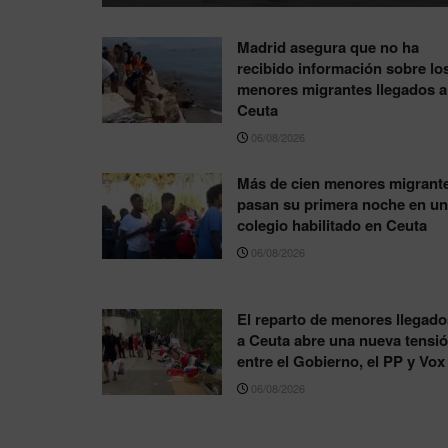
Madrid asegura que no ha
recibido información sobre lo
menores migrantes llegados a
Ceuta
06/08/2026
Más de cien menores migrant
pasan su primera noche en un
colegio habilitado en Ceuta
06/08/2026
El reparto de menores llegado
a Ceuta abre una nueva tensi
entre el Gobierno, el PP y Vox
06/08/2026