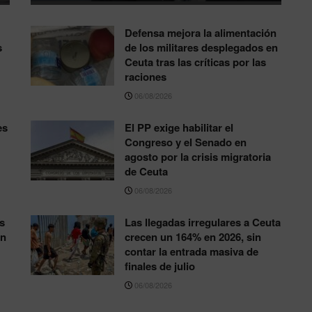
Defensa mejora la alimentación
s
de los militares desplegados en
Ceuta tras las críticas por las
raciones
06/08/2026
es
El PP exige habilitar el
Congreso y el Senado en
agosto por la crisis migratoria
de Ceuta
06/08/2026
s
Las llegadas irregulares a Ceuta
ón
crecen un 164% en 2026, sin
contar la entrada masiva de
finales de julio
06/08/2026