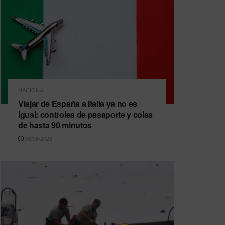
NACIONAL
Viajar de España a Italia ya no es
igual: controles de pasaporte y colas
de hasta 90 minutos
06/08/2026