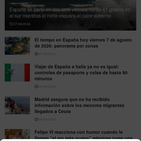
España se parte en dos este viernes: hasta 41 grados en
el sur mientras el norte esquiva el calor extremo
07/08/2026
El tiempo en España hoy viernes 7 de agosto
de 2026: panorama por zonas
07/08/2026
Viajar de España a Italia ya no es igual:
controles de pasaporte y colas de hasta 90
minutos
06/08/2026
Madrid asegura que no ha recibido
información sobre los menores migrantes
llegados a Ceuta
06/08/2026
Felipe VI reacciona con humor cuando le
llaman “el rey más guapo” mientras toma una