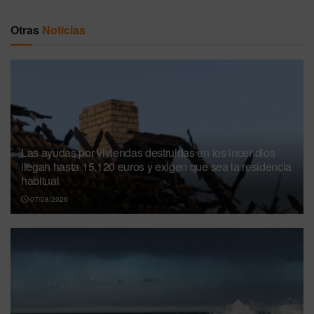
Otras
Noticias
Las ayudas por viviendas destruidas en los incendios
llegan hasta 15.120 euros y exigen que sea la residencia
habitual
07/08/2026