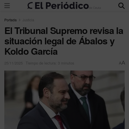
Portada
Justicia
El Tribunal Supremo revisa la
situación legal de Ábalos y
Koldo García
A
25/11/2025
Tiempo de lectura: 3 minutos
A