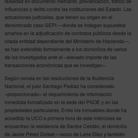
falsedad en documento mercantil, prevaricación, tráfico de
influencias y delito contra las instituciones del Estado. Las
actuaciones judiciales, que tienen su origen en el
denominado caso SEPI —donde se indagan supuestos
amaños en la adjudicación de contratos públicos desde la
citada entidad dependiente del Ministerio de Hacienda—,
se han extendido formalmente a los domicilios de varios
de los investigados ante el «elevado importe de las
transacciones económicas que se investigan».
Según consta en las resoluciones de la Audiencia
Nacional, el juez Santiago Pedraz ha considerado
«proporcionado» el requerimiento de información
inmediata formalizado en la sede del PSOE y en las
propiedades particulares. Entre los inmuebles donde ha
accedido la UCO a primera hora de este miércoles se
encuentran la residencia de Santos Cerdán, el domicilio
de Javier Pérez Dolset —socio de Leire Díez y también