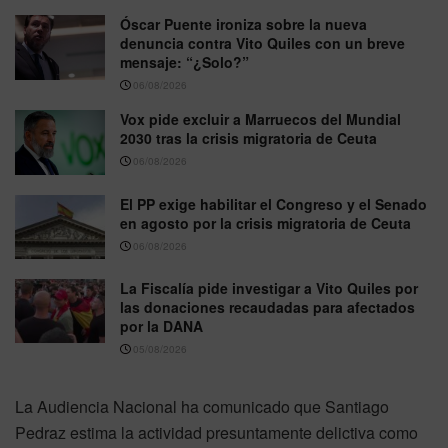
Óscar Puente ironiza sobre la nueva
denuncia contra Vito Quiles con un breve
mensaje: “¿Solo?”
06/08/2026
Vox pide excluir a Marruecos del Mundial
2030 tras la crisis migratoria de Ceuta
06/08/2026
El PP exige habilitar el Congreso y el Senado
en agosto por la crisis migratoria de Ceuta
06/08/2026
La Fiscalía pide investigar a Vito Quiles por
las donaciones recaudadas para afectados
por la DANA
05/08/2026
La Audiencia Nacional ha comunicado que Santiago
Pedraz estima la actividad presuntamente delictiva como