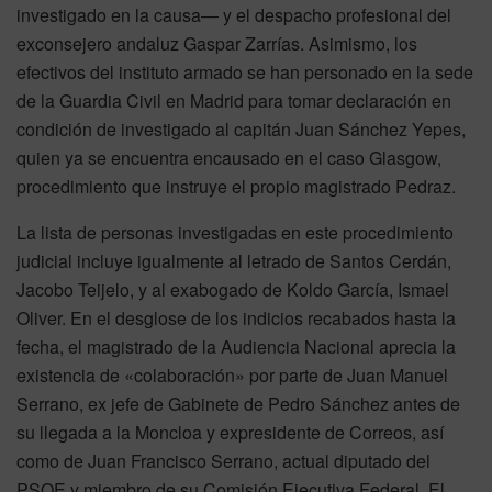
investigado en la causa— y el despacho profesional del
exconsejero andaluz Gaspar Zarrías. Asimismo, los
efectivos del instituto armado se han personado en la sede
de la Guardia Civil en Madrid para tomar declaración en
condición de investigado al capitán Juan Sánchez Yepes,
quien ya se encuentra encausado en el caso Glasgow,
procedimiento que instruye el propio magistrado Pedraz.
La lista de personas investigadas en este procedimiento
judicial incluye igualmente al letrado de Santos Cerdán,
Jacobo Teijelo, y al exabogado de Koldo García, Ismael
Oliver. En el desglose de los indicios recabados hasta la
fecha, el magistrado de la Audiencia Nacional aprecia la
existencia de «colaboración» por parte de Juan Manuel
Serrano, ex jefe de Gabinete de Pedro Sánchez antes de
su llegada a la Moncloa y expresidente de Correos, así
como de Juan Francisco Serrano, actual diputado del
PSOE y miembro de su Comisión Ejecutiva Federal. El