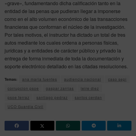
«grave», fundamentando dicha calificación tanto en la
entidad de las penas que pudieran llegar a imponerse
como en el alto volumen económico de las transacciones
financieras que conforman el núcleo de la investigación.
Por tales motivos, el instructor ha dictado un total de tres
autos mediante los cuales ordena a personas físicas,
jurídicas y a entidades de carácter público y privado la
entrega de forma inmediata de toda la documentación y
soporte electrónico detallado en las citadas resoluciones.
Temas:
ana maria fuentes
audiencia nacional
caso sepi
corrupcion psoe
gaspar zarrias
leire diez
psoe ferraz
santiago pedraz
santos cerdan
UCO Guardia Civil