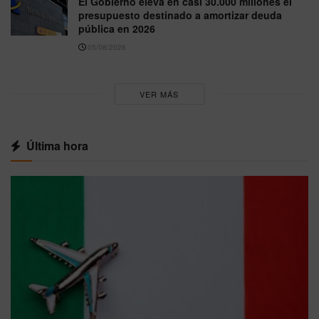
El Gobierno eleva en casi 30.000 millones el
presupuesto destinado a amortizar deuda
pública en 2026
05/08/2026
VER MÁS
Última hora