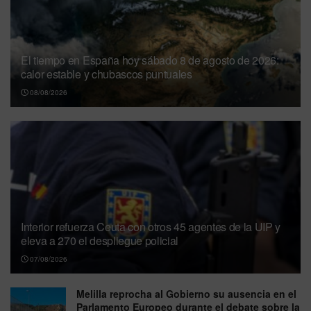
El tiempo en España hoy sábado 8 de agosto de 2026:
calor estable y chubascos puntuales
08/08/2026
Interior refuerza Ceuta con otros 45 agentes de la UIP y
eleva a 270 el despliegue policial
07/08/2026
Melilla reprocha al Gobierno su ausencia en el
Parlamento Europeo durante el debate sobre la