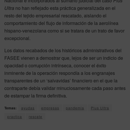
Nacional e incorporados al sumario judicial del
caso Plus
Ultra
no han reflejado esta práctica generalizada en el
resto del tejido empresarial rescatado, aislando el
comportamiento del flujo de información de la aerolínea
hispano-venezolana como si se tratara de un trato de favor
excepcional.
Los datos recabados de los históricos administrativos del
FASEE vienen a demostrar que, lejos de ser un indicio de
opacidad o corrupción intrínseca, conocer el éxito
inminente de la operación respondía a los engranajes
transparentes de un ‘salvavidas’ financiero en el que la
contraparte debía validar minuciosamente cada paso antes
de estampar la firma definitiva.
Temas:
ayudas
empresas
pandemia
Plus Ultra
practica
rescate