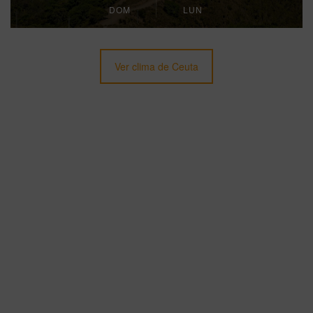
DOM
LUN
Ver clima de Ceuta