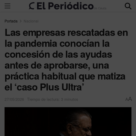
Portada
Nacional
Las empresas rescatadas en
la pandemia conocían la
concesión de las ayudas
antes de aprobarse, una
práctica habitual que matiza
el ‘caso Plus Ultra’
A
27/05/2026
Tiempo de lectura: 3 minutos
A