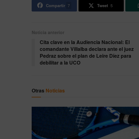
Compartir
7
Tweet
5
Noticia anterior
Cita clave en la Audiencia Nacional: El
comandante Villalba declara ante el juez
Pedraz sobre el plan de Leire Díez para
debilitar a la UCO
Otras
Noticias