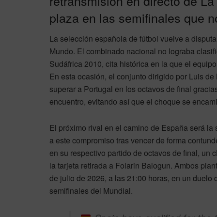
retransmisión en directo de 
plaza en las semifinales que 
La selección española de fútbol vuelve a disputar
Mundo. El combinado nacional no lograba clasifi
Sudáfrica 2010, cita histórica en la que el eq
En esta ocasión, el conjunto dirigido por Luis de 
superar a Portugal en los octavos de final gracias
encuentro, evitando así que el choque se encami
El próximo rival en el camino de España será la s
a este compromiso tras vencer de forma contund
en su respectivo partido de octavos de final, un
la tarjeta retirada a Folarin Balogun. Ambos plant
de julio de 2026, a las 21:00 horas, en un duelo
semifinales del Mundial.