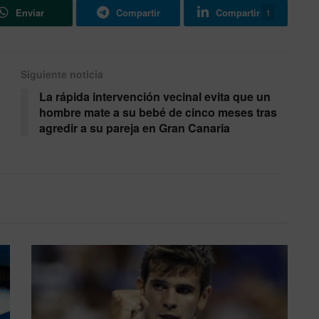
Enviar
Compartir
Compartir
1
Siguiente noticia
La rápida intervención vecinal evita que un
hombre mate a su bebé de cinco meses tras
agredir a su pareja en Gran Canaria