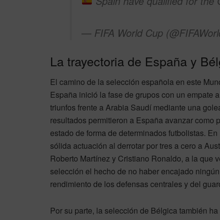
Spain have qualified for the Q
— FIFA World Cup (@FIFAWor
La trayectoria de España y Bél
El camino de la selección española en este Mund
España inició la fase de grupos con un empate 
triunfos frente a Arabia Saudí mediante una gol
resultados permitieron a España avanzar como pr
estado de forma de determinados futbolistas. En l
sólida actuación al derrotar por tres a cero a Aus
Roberto Martínez y Cristiano Ronaldo, a la que v
selección el hecho de no haber encajado ningún 
rendimiento de los defensas centrales y del gu
Por su parte, la selección de Bélgica también ha