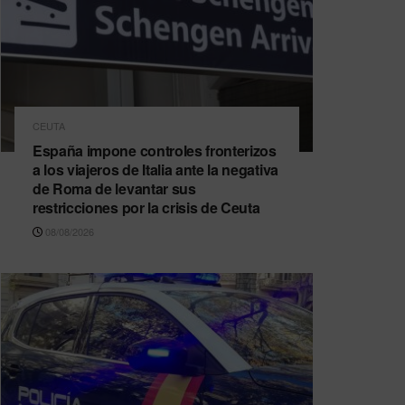
CEUTA
España impone controles fronterizos
a los viajeros de Italia ante la negativa
de Roma de levantar sus
restricciones por la crisis de Ceuta
08/08/2026