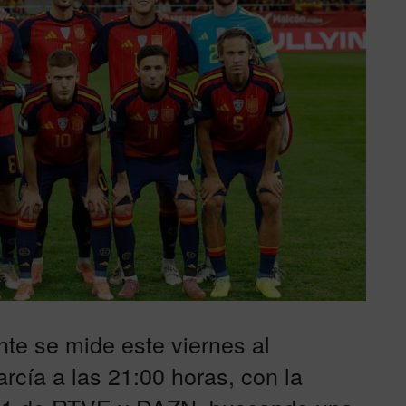
nte se mide este viernes al
rcía a las 21:00 horas, con la