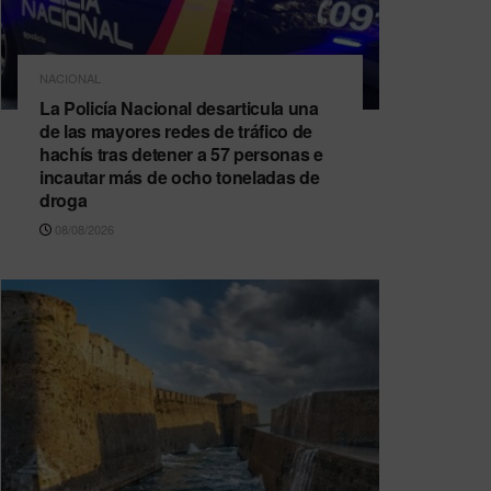
NACIONAL
La Policía Nacional desarticula una
de las mayores redes de tráfico de
hachís tras detener a 57 personas e
incautar más de ocho toneladas de
droga
08/08/2026