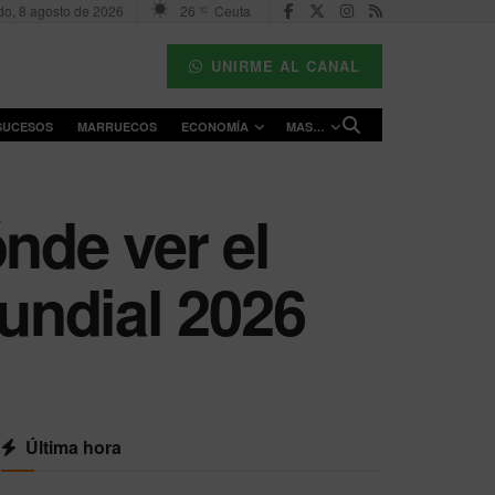
o, 8 agosto de 2026
26
Ceuta
°C
UNIRME AL CANAL
SUCESOS
MARRUECOS
ECONOMÍA
MAS…
nde ver el
Mundial 2026
Última hora