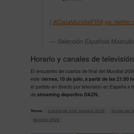
|
#CopaMundialFIFA
pic.twitt
— Selección Española Masculi
Horario y canales de televisión
El encuentro de cuartos de final del Mundial 202
este v
iernes, 10 de julio, a partir de las 21:00 
el partido en directo por televisión en España a 
de
streaming deportivo DAZN.
Temas:
cuartos de final mundial 2026
donde ver 
Mundial 2026