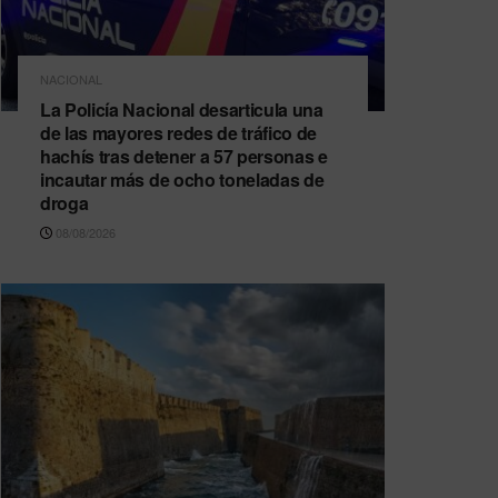
NACIONAL
La Policía Nacional desarticula una
de las mayores redes de tráfico de
hachís tras detener a 57 personas e
incautar más de ocho toneladas de
droga
08/08/2026