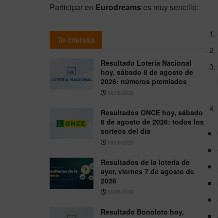
Participar en
Eurodreams
es muy sencillo:
Te interesa
Resultado Lotería Nacional
hoy, sábado 8 de agosto de
2026: números premiados
08/08/2026
Resultados ONCE hoy, sábado
8 de agosto de 2026: todos los
sorteos del día
08/08/2026
Resultados de la lotería de
ayer, viernes 7 de agosto de
2026
08/08/2026
Resultado Bonoloto hoy,