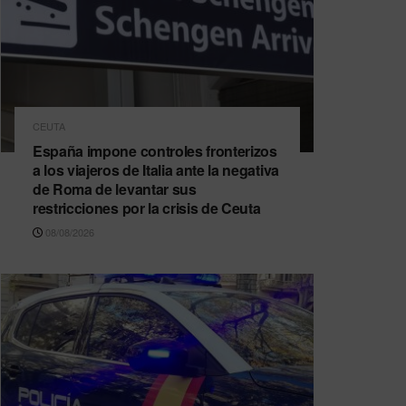
CEUTA
España impone controles fronterizos
a los viajeros de Italia ante la negativa
de Roma de levantar sus
restricciones por la crisis de Ceuta
08/08/2026