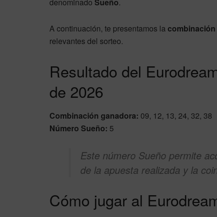
denominado
Sueño
.
A continuación, te presentamos la
combinación
relevantes del sorteo.
Resultado del Eurodream
de 2026
Combinación ganadora:
09, 12, 13, 24, 32, 38
Número Sueño:
5
Este número Sueño permite acc
de la apuesta realizada y la co
Cómo jugar al Eurodrea