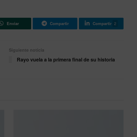
Enviar
Compartir
Compartir
2
Siguiente noticia
Rayo vuela a la primera final de su historia