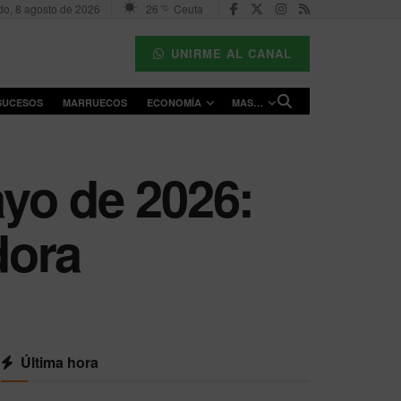
o, 8 agosto de 2026
26
Ceuta
°C
UNIRME AL CANAL
SUCESOS
MARRUECOS
ECONOMÍA
MAS…
yo de 2026:
dora
Última hora