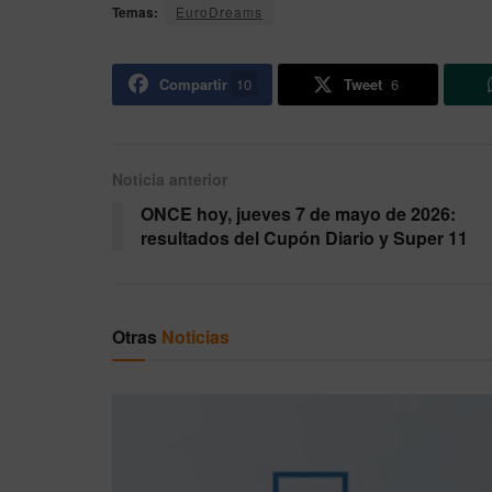
Temas:
EuroDreams
Compartir
10
Tweet
6
Noticia anterior
ONCE hoy, jueves 7 de mayo de 2026:
resultados del Cupón Diario y Super 11
Otras
Noticias