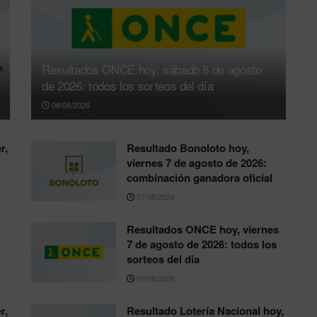
Resultados ONCE hoy, sábado 8 de agosto
de 2026: todos los sorteos del día
08/08/2026
r,
Resultado Bonoloto hoy,
viernes 7 de agosto de 2026:
combinación ganadora oficial
07/08/2026
Resultados ONCE hoy, viernes
7 de agosto de 2026: todos los
sorteos del día
07/08/2026
r,
Resultado Lotería Nacional hoy,