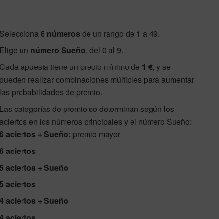
Selecciona
6 números
de un rango de 1 a 49.
Elige un
número Sueño
, del 0 al 9.
Cada apuesta tiene un precio mínimo de
1 €
, y se
pueden realizar combinaciones múltiples para aumentar
las probabilidades de premio.
Las categorías de premio se determinan según los
aciertos en los números principales y el número Sueño:
6 aciertos + Sueño:
premio mayor
6 aciertos
5 aciertos + Sueño
5 aciertos
4 aciertos + Sueño
4 aciertos