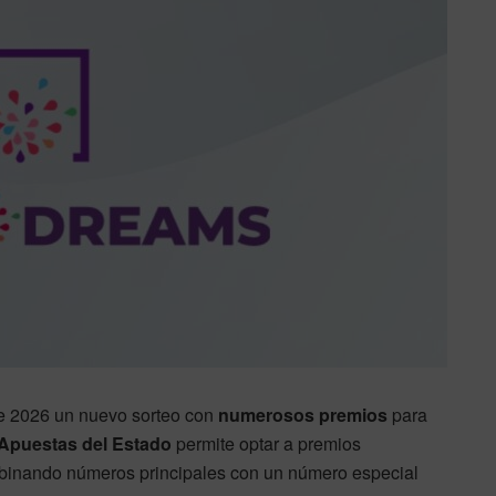
e 2026 un nuevo sorteo con
numerosos premios
para
 Apuestas del Estado
permite optar a premios
mbinando números principales con un número especial