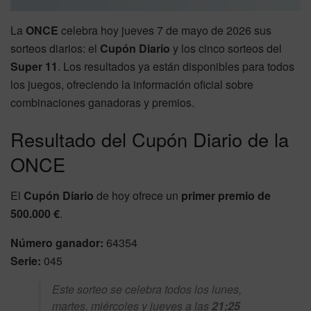
La
ONCE
celebra hoy jueves 7 de mayo de 2026 sus
sorteos diarios: el
Cupón Diario
y los cinco sorteos del
Super 11
. Los resultados ya están disponibles para todos
los juegos, ofreciendo la información oficial sobre
combinaciones ganadoras y premios.
Resultado del Cupón Diario de la
ONCE
El
Cupón Diario
de hoy ofrece un
primer premio de
500.000 €
.
Número ganador:
64354
Serie:
045
Este sorteo se celebra todos los lunes,
martes, miércoles y jueves a las
21:25