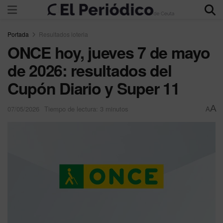
Portada
Resultados loteria
ONCE hoy, jueves 7 de mayo
de 2026: resultados del
Cupón Diario y Super 11
A
07/05/2026
Tiempo de lectura: 3 minutos
A