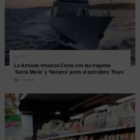
CEUTA
La Armada refuerza Ceuta con las fragatas
‘Santa María’ y ‘Navarra’ junto al patrullero ‘Rayo’
07/08/2026