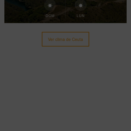
DOM
LUN
Ver clima de Ceuta