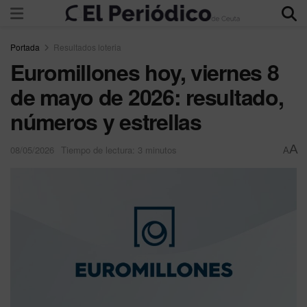
Portada
Resultados loteria
Euromillones hoy, viernes 8
de mayo de 2026: resultado,
números y estrellas
A
08/05/2026
Tiempo de lectura: 3 minutos
A