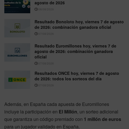
agosto de 2026
08/08/2026
Resultado Bonoloto hoy, viernes 7 de agosto
de 2026: combinación ganadora oficial
07/08/2026
Resultado Euromillones hoy, viernes 7 de
agosto de 2026: combinación ganadora
oficial
07/08/2026
Resultados ONCE hoy, viernes 7 de agosto
de 2026: todos los sorteos del día
07/08/2026
Además, en España cada apuesta de Euromillones
incluye la participación en
El Millón
, un sorteo adicional
que garantiza un código premiado con
1 millón de euros
para un jugador validado en España.