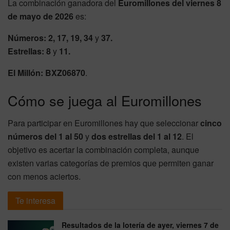
La combinación ganadora del
Euromillones del viernes 8
de mayo de 2026
es:
Números:
2, 17, 19, 34
y
37.
Estrellas:
8
y
11.
El Millón:
BXZ06870
.
Cómo se juega al Euromillones
Para participar en Euromillones hay que seleccionar
cinco
números del 1 al 50
y
dos estrellas del 1 al 12
. El
objetivo es acertar la combinación completa, aunque
existen varias categorías de premios que permiten ganar
con menos aciertos.
Te interesa
Resultados de la lotería de ayer, viernes 7 de