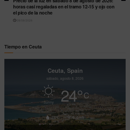
Precio de la luz en sábado 8 de agosto de 2026:
horas casi regaladas en el tramo 12-15 y ojo con
el pico de la noche
08/08/2026
Tiempo en Ceuta
Ceuta, Spain
sábado, agosto 8, 2026
24
°
C
Sunny
76%
5.4mh