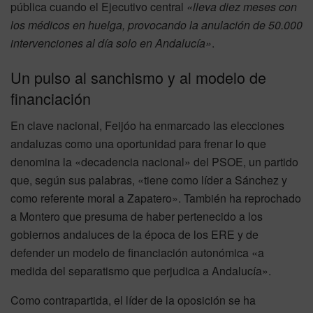
pública cuando el Ejecutivo central
«lleva diez meses con
los médicos en huelga, provocando la anulación de 50.000
intervenciones al día solo en Andalucía»
.
Un pulso al sanchismo y al modelo de
financiación
En clave nacional, Feijóo ha enmarcado las elecciones
andaluzas como una oportunidad para frenar lo que
denomina la «decadencia nacional» del PSOE, un partido
que, según sus palabras, «tiene como líder a Sánchez y
como referente moral a Zapatero». También ha reprochado
a Montero que presuma de haber pertenecido a los
gobiernos andaluces de la época de los ERE y de
defender un modelo de financiación autonómica «a
medida del separatismo que perjudica a Andalucía».
Como contrapartida, el líder de la oposición se ha