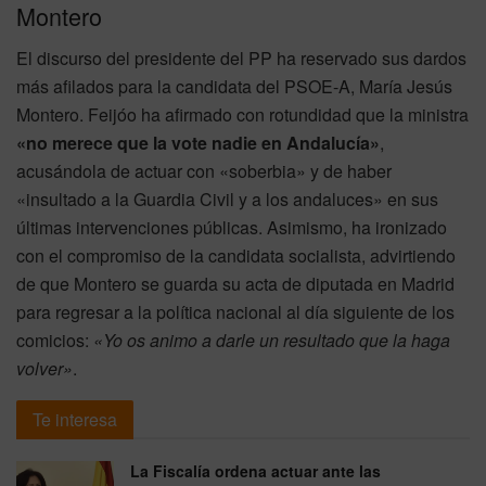
Montero
El discurso del presidente del PP ha reservado sus dardos
más afilados para la candidata del PSOE-A, María Jesús
Montero. Feijóo ha afirmado con rotundidad que la ministra
«no merece que la vote nadie en Andalucía»
,
acusándola de actuar con «soberbia» y de haber
«insultado a la Guardia Civil y a los andaluces» en sus
últimas intervenciones públicas. Asimismo, ha ironizado
con el compromiso de la candidata socialista, advirtiendo
de que Montero se guarda su acta de diputada en Madrid
para regresar a la política nacional al día siguiente de los
comicios:
«Yo os animo a darle un resultado que la haga
volver»
.
Te interesa
La Fiscalía ordena actuar ante las