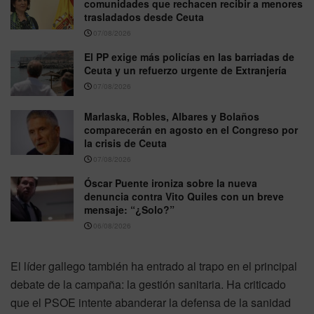
comunidades que rechacen recibir a menores
trasladados desde Ceuta
07/08/2026
El PP exige más policías en las barriadas de
Ceuta y un refuerzo urgente de Extranjería
07/08/2026
Marlaska, Robles, Albares y Bolaños
comparecerán en agosto en el Congreso por
la crisis de Ceuta
07/08/2026
Óscar Puente ironiza sobre la nueva
denuncia contra Vito Quiles con un breve
mensaje: “¿Solo?”
06/08/2026
El líder gallego también ha entrado al trapo en el principal
debate de la campaña: la gestión sanitaria. Ha criticado
que el PSOE intente abanderar la defensa de la sanidad