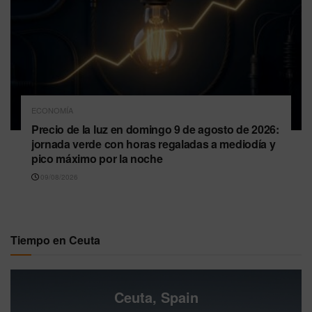
ECONOMÍA
Precio de la luz en domingo 9 de agosto de 2026:
jornada verde con horas regaladas a mediodía y
pico máximo por la noche
09/08/2026
Tiempo en Ceuta
Ceuta, Spain