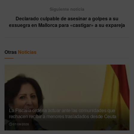
Siguiente noticia
Declarado culpable de asesinar a golpes a su
exsuegra en Mallorca para «castigar» a su expareja
Otras
Noticias
La Fiscalía ordena actuar ante las comunidades que
rechacen recibir a menores trasladados desde Ceuta
07/08/2026