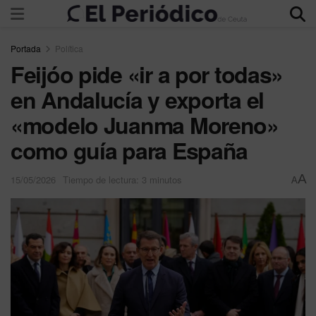
Portada
Política
Feijóo pide «ir a por todas»
en Andalucía y exporta el
«modelo Juanma Moreno»
como guía para España
A
15/05/2026
Tiempo de lectura: 3 minutos
A