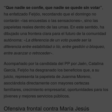
“Que nadie se confíe, que nadie se quede sin votar”
,
ha enfatizado Feijóo, recordando que el domingo no
contarán «las encuestas o las sensaciones», sino las
papeletas reales dentro de las urnas. En este sentido, ha
dibujado una frontera clara para el futuro de la comunidad
autónoma:
«La diferencia de un voto puede ser la
diferencia entre estabilidad o lío, entre gestión o bloqueo,
entre avanzar o retroceder»
.
Acompañado por la candidata del PP por Jaén, Catalina
García, Feijóo ha desgranado los beneficios que, a su
juicio, representa la papeleta de Juanma Moreno,
asociándola directamente con mayores certezas
familiares, crecimiento empresarial, oportunidades para los
jóvenes y mejores servicios públicos.
Ofensiva frontal contra María Jesús