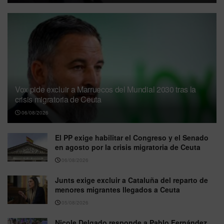
Vox pide excluir a Marruecos del Mundial 2030 tras la
crisis migratoria de Ceuta
06/08/2026
El PP exige habilitar el Congreso y el Senado
en agosto por la crisis migratoria de Ceuta
06/08/2026
Junts exige excluir a Cataluña del reparto de
menores migrantes llegados a Ceuta
05/08/2026
Nicole Delgado responde a Pablo Fernández