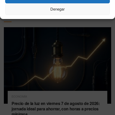
Denegar
Última hora
ECONOMÍA
Precio de la luz en viernes 7 de agosto de 2026:
jornada ideal para ahorrar, con horas a precios
mínimos