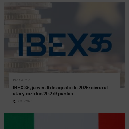
ECONOMÍA
IBEX 35, jueves 6 de agosto de 2026: cierra al
alza y roza los 20.279 puntos
06/08/2026