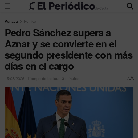
Portada
Política
Pedro Sánchez supera a
Aznar y se convierte en el
segundo presidente con más
días en el cargo
A
15/05/2026
Tiempo de lectura: 3 minutos
A