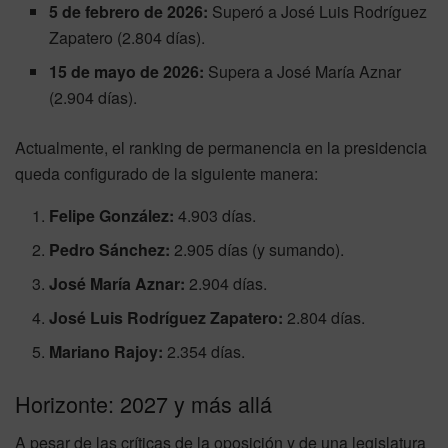
5 de febrero de 2026:
Superó a José Luis Rodríguez
Zapatero (2.804 días).
15 de mayo de 2026:
Supera a José María Aznar
(2.904 días).
Actualmente, el ranking de permanencia en la presidencia
queda configurado de la siguiente manera:
Felipe González:
4.903 días.
Pedro Sánchez:
2.905 días (y sumando).
José María Aznar:
2.904 días.
José Luis Rodríguez Zapatero:
2.804 días.
Mariano Rajoy:
2.354 días.
Horizonte: 2027 y más allá
A pesar de las críticas de la oposición y de una legislatura