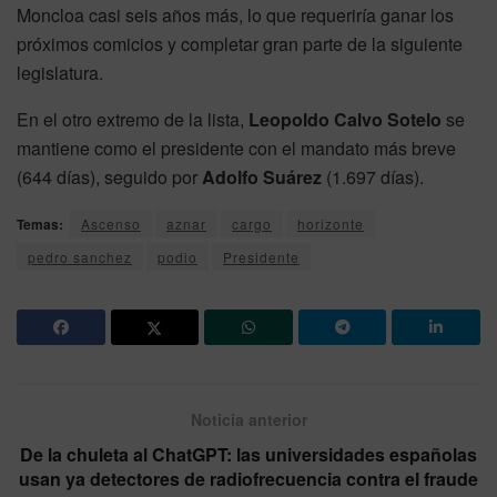
Moncloa casi seis años más, lo que requeriría ganar los
próximos comicios y completar gran parte de la siguiente
legislatura.
En el otro extremo de la lista,
Leopoldo Calvo Sotelo
se
mantiene como el presidente con el mandato más breve
(644 días), seguido por
Adolfo Suárez
(1.697 días).
Temas:
Ascenso
aznar
cargo
horizonte
pedro sanchez
podio
Presidente
Noticia anterior
De la chuleta al ChatGPT: las universidades españolas
usan ya detectores de radiofrecuencia contra el fraude