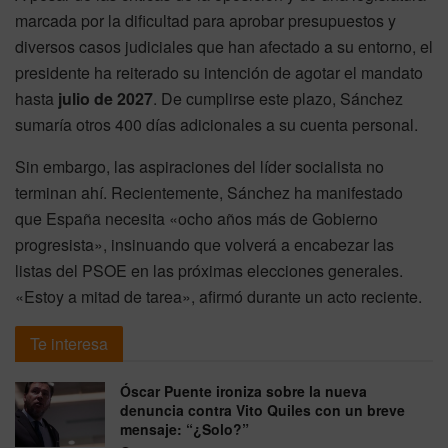
marcada por la dificultad para aprobar presupuestos y
diversos casos judiciales que han afectado a su entorno, el
presidente ha reiterado su intención de agotar el mandato
hasta
julio de 2027
. De cumplirse este plazo, Sánchez
sumaría otros 400 días adicionales a su cuenta personal.
Sin embargo, las aspiraciones del líder socialista no
terminan ahí. Recientemente, Sánchez ha manifestado
que España necesita «ocho años más de Gobierno
progresista», insinuando que volverá a encabezar las
listas del PSOE en las próximas elecciones generales.
«Estoy a mitad de tarea», afirmó durante un acto reciente.
Te interesa
Óscar Puente ironiza sobre la nueva
denuncia contra Vito Quiles con un breve
mensaje: “¿Solo?”