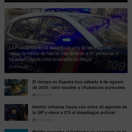
La Policía Nacional desarticula una de las mayores
redes de tráfico de hachís tras detener a 57 personas e
incautar más de ocho toneladas de droga
08/08/2026
El tiempo en España hoy sábado 8 de agosto
de 2026: calor estable y chubascos puntuales
08/08/2026
Interior refuerza Ceuta con otros 45 agentes de
la UIP y eleva a 270 el despliegue policial
07/08/2026
Melilla reprocha al Gobierno su ausencia en el