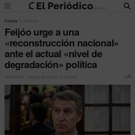
Portada
Nacional
Feijóo urge a una
«reconstrucción nacional»
ante el actual «nivel de
degradación» política
A
12/06/2026
Tiempo de lectura: 3 minutos
A