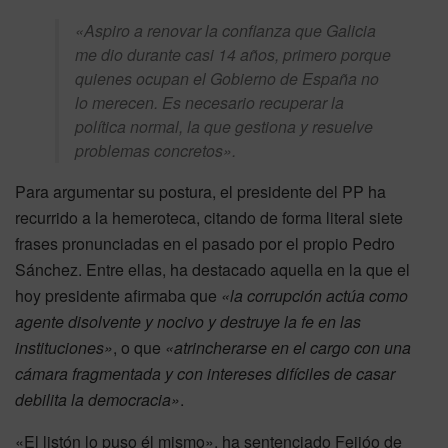
«Aspiro a renovar la confianza que Galicia
me dio durante casi 14 años, primero porque
quienes ocupan el Gobierno de España no
lo merecen. Es necesario recuperar la
política normal, la que gestiona y resuelve
problemas concretos».
Para argumentar su postura, el presidente del PP ha
recurrido a la hemeroteca, citando de forma literal siete
frases pronunciadas en el pasado por el propio Pedro
Sánchez. Entre ellas, ha destacado aquella en la que el
hoy presidente afirmaba que
«la corrupción actúa como
agente disolvente y nocivo y destruye la fe en las
instituciones»
, o que
«atrincherarse en el cargo con una
cámara fragmentada y con intereses difíciles de casar
debilita la democracia»
.
«El listón lo puso él mismo», ha sentenciado Feijóo de