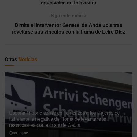
especiales en televisión
Siguiente noticia
Dimite el Interventor General de Andalucía tras
revelarse sus vínculos con la trama de Leire Díez
Otras
Noticias
España impone controles fronterizos a los viajeros de
Italia ante la negativa de Roma de levantar sus
restricciones por la crisis de Ceuta
08/08/2026