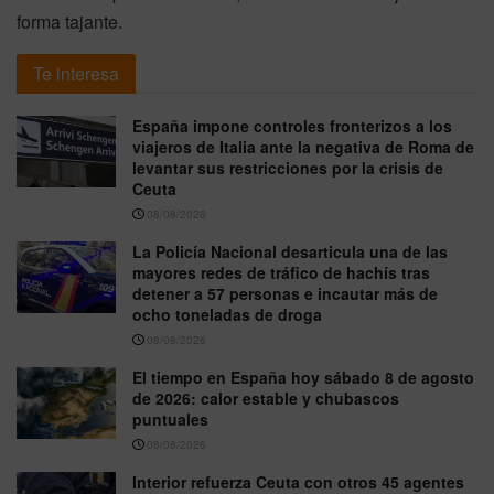
forma tajante.
Te interesa
España impone controles fronterizos a los
viajeros de Italia ante la negativa de Roma de
levantar sus restricciones por la crisis de
Ceuta
08/08/2026
La Policía Nacional desarticula una de las
mayores redes de tráfico de hachís tras
detener a 57 personas e incautar más de
ocho toneladas de droga
08/08/2026
El tiempo en España hoy sábado 8 de agosto
de 2026: calor estable y chubascos
puntuales
08/08/2026
Interior refuerza Ceuta con otros 45 agentes