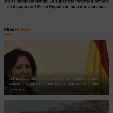
Alerta medioambiental: La superficie forestal quemada
se dispara un 36% en España en solo dos semanas
Otras
Noticias
La Fiscalía ordena actuar ante las comunidades que
rechacen recibir a menores trasladados desde Ceuta
07/08/2026