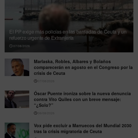
El PP exige más policías en las barriadas de Ceuta y un
refuerzo urgente de Extranjería
07/08/2026
Marlaska, Robles, Albares y Bolaños
comparecerán en agosto en el Congreso por la
crisis de Ceuta
07/08/2026
Óscar Puente ironiza sobre la nueva denuncia
contra Vito Quiles con un breve mensaje:
“¿Solo?”
06/08/2026
Vox pide excluir a Marruecos del Mundial 2030
tras la crisis migratoria de Ceuta