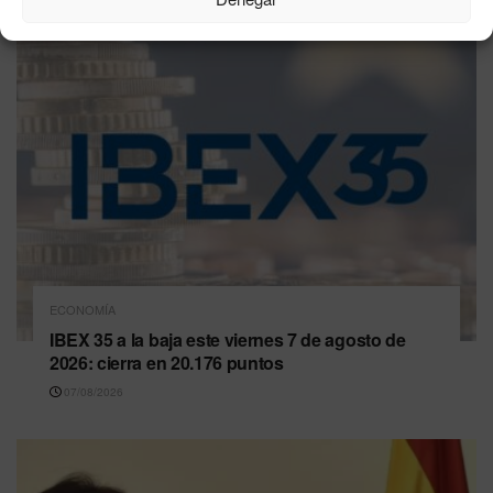
ECONOMÍA
IBEX 35 a la baja este viernes 7 de agosto de
2026: cierra en 20.176 puntos
07/08/2026