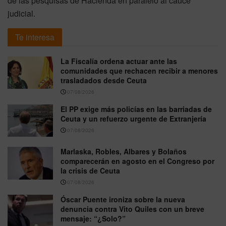
de las pesquisas de Hacienda en paralelo al cauce
judicial.
Te interesa
La Fiscalía ordena actuar ante las
comunidades que rechacen recibir a menores
trasladados desde Ceuta
07/08/2026
El PP exige más policías en las barriadas de
Ceuta y un refuerzo urgente de Extranjería
07/08/2026
Marlaska, Robles, Albares y Bolaños
comparecerán en agosto en el Congreso por
la crisis de Ceuta
07/08/2026
Óscar Puente ironiza sobre la nueva
denuncia contra Vito Quiles con un breve
mensaje: “¿Solo?”