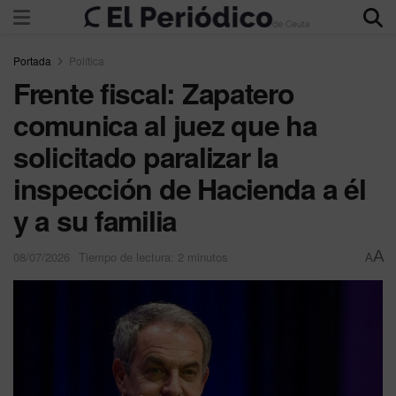
Portada
Política
Frente fiscal: Zapatero
comunica al juez que ha
solicitado paralizar la
inspección de Hacienda a él
y a su familia
A
08/07/2026
Tiempo de lectura: 2 minutos
A